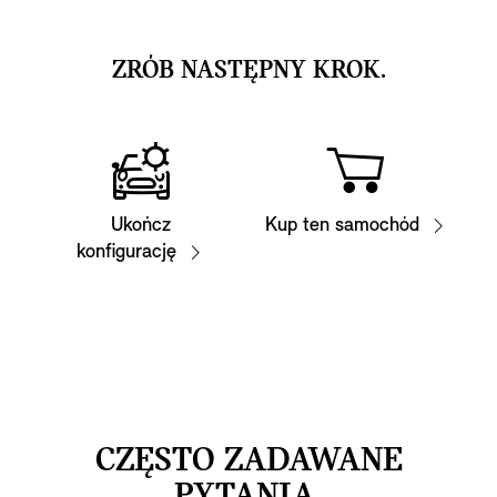
ZRÓB NASTĘPNY KROK.
Ukończ
Kup ten samochód
konfigurację
CZĘSTO ZADAWANE
PYTANIA.