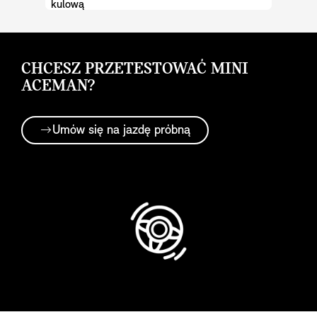
kulową
CHCESZ PRZETESTOWAĆ MINI
ACEMAN?
Umów się na jazdę próbną