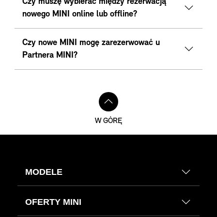
Czy muszę wybierać między rezerwacją
nowego MINI online lub offline?
Czy nowe MINI mogę zarezerwować u
Partnera MINI?
W GÓRĘ
MODELE
OFERTY MINI