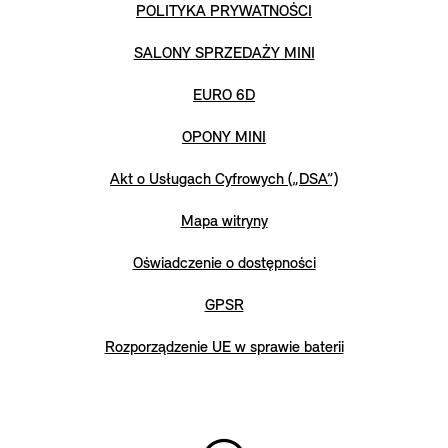
POLITYKA PRYWATNOŚCI
SALONY SPRZEDAŻY MINI
EURO 6D
OPONY MINI
Akt o Usługach Cyfrowych („DSA”)
Mapa witryny
Oświadczenie o dostępności
GPSR
Rozporządzenie UE w sprawie baterii