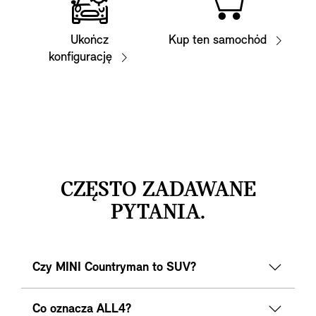
Ukończ
Kup ten samochód
konfigurację
CZĘSTO ZADAWANE
PYTANIA.
Czy MINI Countryman to SUV?
Co oznacza ALL4?