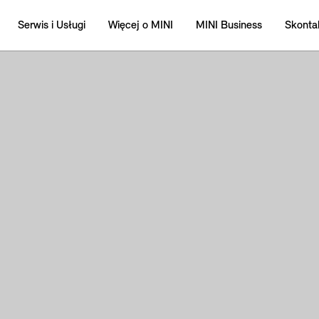
Serwis i Usługi
Więcej o MINI
MINI Business
Skontak