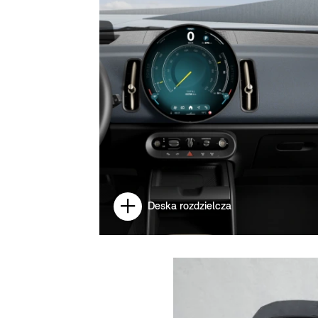
Deska rozdzielcza