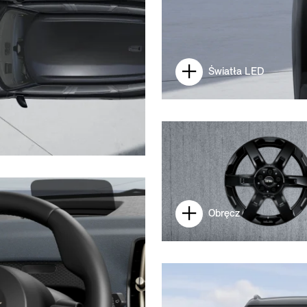
Światła LED
Obręcz