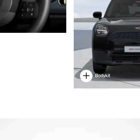
Bodykit