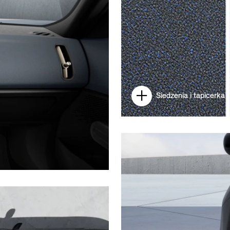
Siedzenia i tapicerka