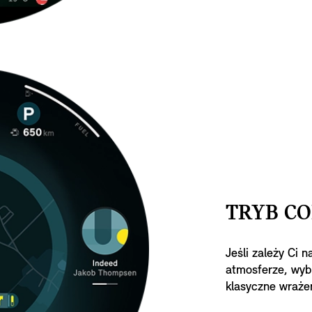
TRYB CO
Jeśli zależy Ci 
atmosferze, wyb
klasyczne wrażen