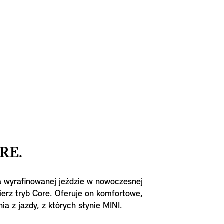
RE.
na wyrafinowanej jeździe w nowoczesnej
ierz tryb Core. Oferuje on komfortowe,
ia z jazdy, z których słynie MINI.