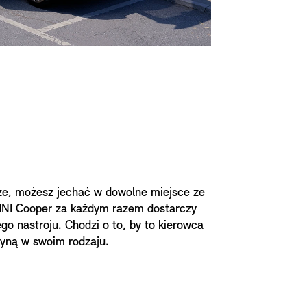
dze, możesz jechać w dowolne miejsce ze
INI Cooper za każdym razem dostarczy
o nastroju. Chodzi o to, by to kierowca
dyną w swoim rodzaju.