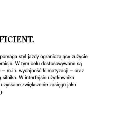
FICIENT.
spomaga styl jazdy ograniczający zużycie
i emisje. W tym celu dostosowywane są
 – m.in. wydajność klimatyzacji – oraz
 silnika. W interfejsie użytkownika
 uzyskane zwiększenie zasięgu jako
ęg.