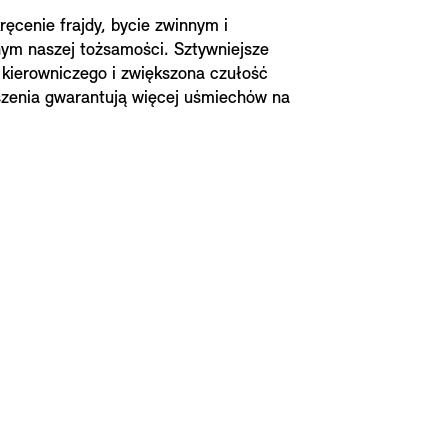
ręcenie frajdy, bycie zwinnym i
nym naszej tożsamości. Sztywniejsze
 kierowniczego i zwiększona czułość
szenia gwarantują więcej uśmiechów na