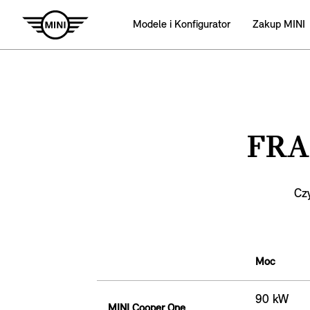
Modele i Konfigurator
Zakup MINI
FRA
Cz
Moc
90 kW
MINI Cooper One