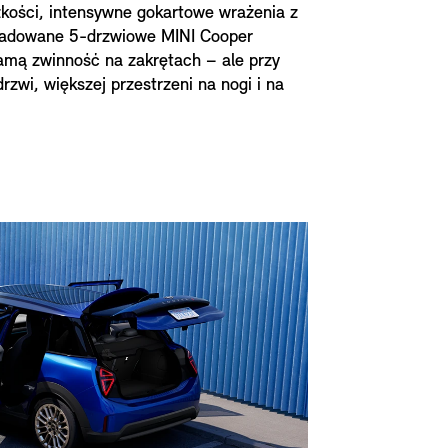
żkości, intensywne gokartowe wrażenia z
ładowane 5-drzwiowe MINI Cooper
amą zwinność na zakrętach – ale przy
drzwi, większej przestrzeni na nogi i na