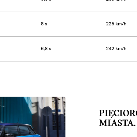
8 s
225 km/h
6,8 s
242 km/h
PIĘCIO
MIASTA