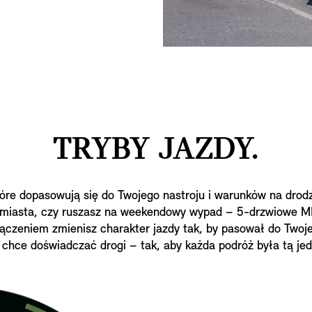
TRYBY JAZDY.
tóre dopasowują się do Twojego nastroju i warunków na dro
 miasta, czy ruszasz na weekendowy wypad – 5-drzwiowe M
zeniem zmienisz charakter jazdy tak, by pasował do Twojeg
chce doświadczać drogi – tak, aby każda podróż była tą je