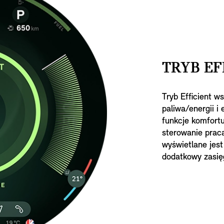
TRYB EF
Tryb Efficient w
paliwa/energii 
funkcje komfortu
sterowanie pracą
wyświetlane jest
dodatkowy zasi