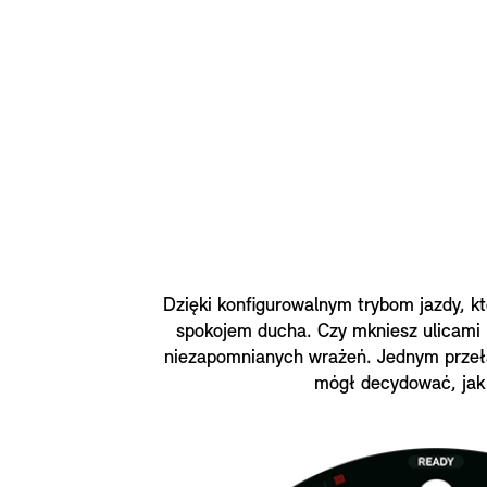
Dzięki konfigurowalnym trybom jazdy, k
spokojem ducha. Czy mkniesz ulicami
niezapomnianych wrażeń. Jednym przełąc
mógł decydować, jak 