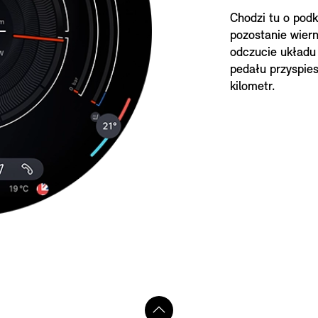
Chodzi tu o podk
pozostanie wier
odczucie układu
pedału przyspie
kilometr.