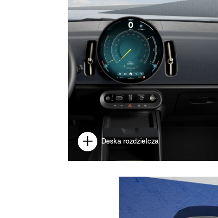
Deska rozdzielcza