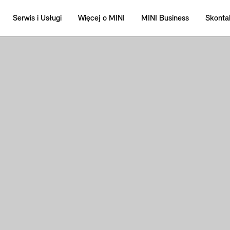
Serwis i Usługi
Więcej o MINI
MINI Business
Skontak