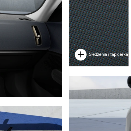
Siedzenia i tapicerka