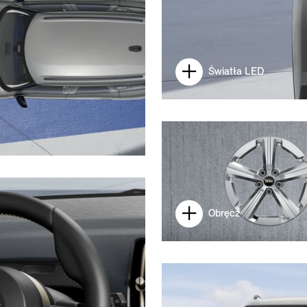
Światła LED
Obręcz