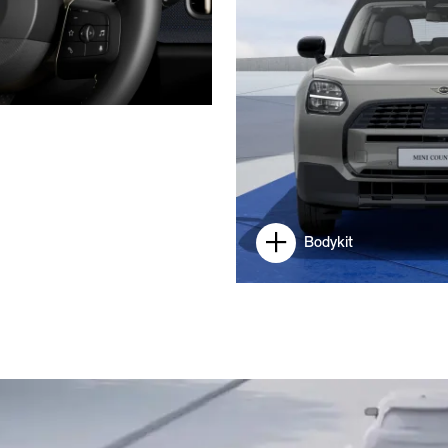
Bodykit