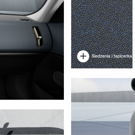
Siedzenia i tapicerka