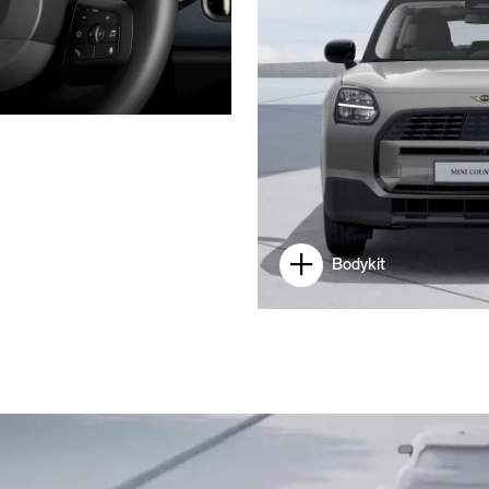
Bodykit