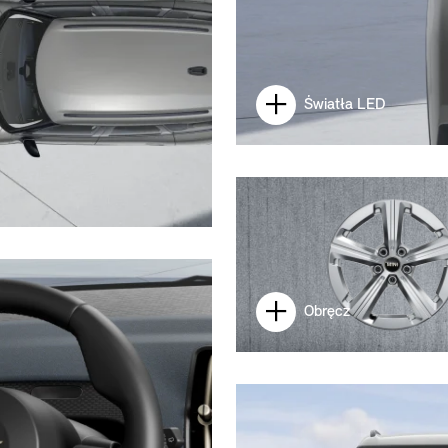
Światła LED
Obręcz