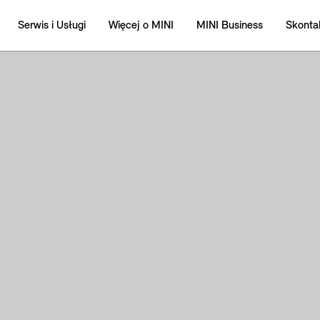
Serwis i Usługi
Więcej o MINI
MINI Business
Skontak