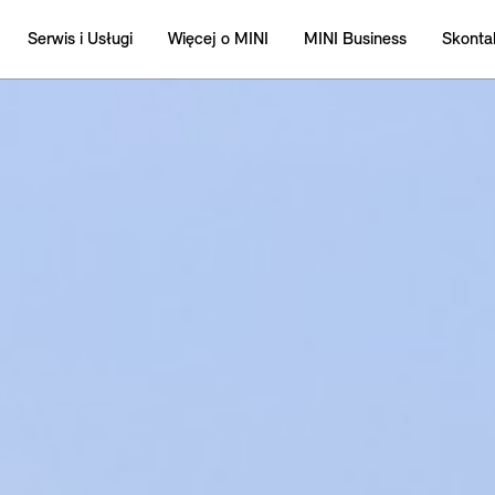
Serwis i Usługi
Więcej o MINI
MINI Business
Skontak