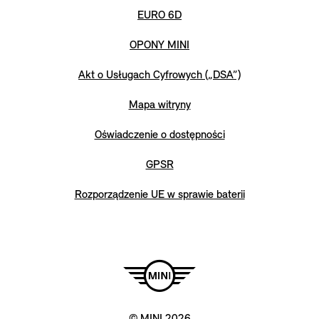
EURO 6D
OPONY MINI
Akt o Usługach Cyfrowych („DSA”)
Mapa witryny
Oświadczenie o dostępności
GPSR
Rozporządzenie UE w sprawie baterii