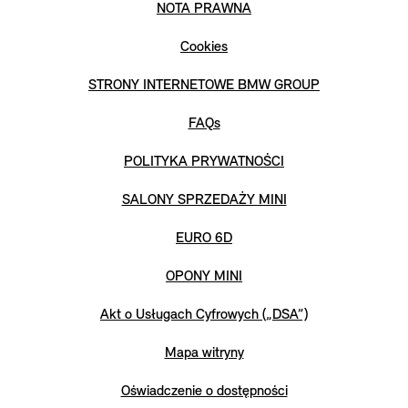
NOTA PRAWNA
Cookies
STRONY INTERNETOWE BMW GROUP
FAQs
POLITYKA PRYWATNOŚCI
SALONY SPRZEDAŻY MINI
EURO 6D
OPONY MINI
Akt o Usługach Cyfrowych („DSA”)
Mapa witryny
Oświadczenie o dostępności