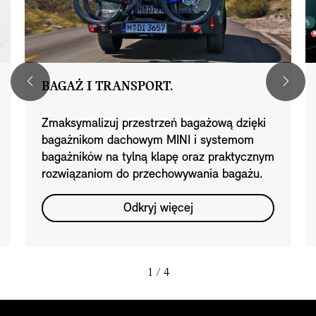
BAGAŻ I TRANSPORT.
Zmaksymalizuj przestrzeń bagażową dzięki
bagażnikom dachowym MINI i systemom
bagażników na tylną klapę oraz praktycznym
rozwiązaniom do przechowywania bagażu.
Odkryj więcej
1
/ 4