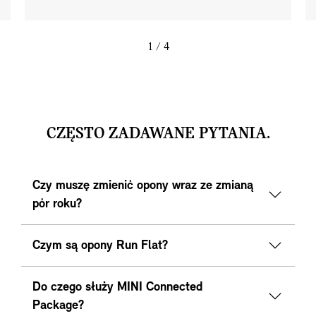
1
/ 4
CZĘSTO ZADAWANE PYTANIA.
Czy muszę zmienić opony wraz ze zmianą
pór roku?
Czym są opony Run Flat?
Do czego służy MINI Connected
Package?