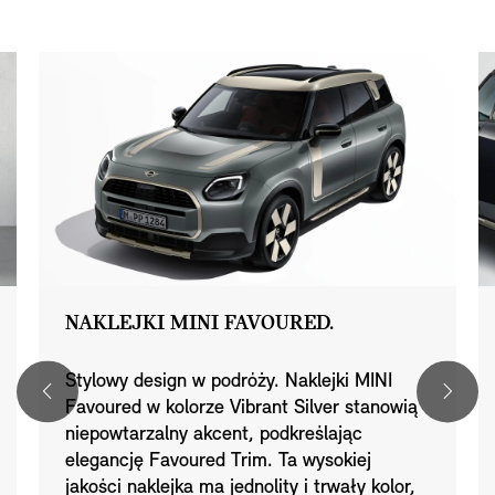
NAKLEJKI MINI FAVOURED.
Stylowy design w podróży. Naklejki MINI
Favoured w kolorze Vibrant Silver stanowią
niepowtarzalny akcent, podkreślając
elegancję Favoured Trim. Ta wysokiej
jakości naklejka ma jednolity i trwały kolor,