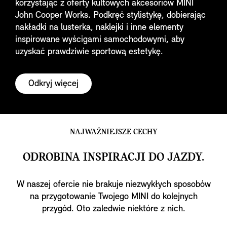
korzystając z oferty kultowych akcesoriów MINI
John Cooper Works. Podkręć stylistykę, dobierając
nakładki na lusterka, naklejki i inne elementy
inspirowane wyścigami samochodowymi, aby
uzyskać prawdziwie sportową estetykę.
Odkryj więcej
NAJWAŻNIEJSZE CECHY
ODROBINA INSPIRACJI DO JAZDY.
W naszej ofercie nie brakuje niezwykłych sposobów
na przygotowanie Twojego MINI do kolejnych
przygód. Oto zaledwie niektóre z nich.