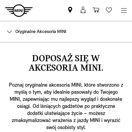
Znajdź
Logowanie
Koszyk
Wishlis
Partnera
MyMini
MINI
Oryginalne Akcesoria MINI
DOPOSAŻ SIĘ W
AKCESORIA MINI.
Poznaj oryginalne akcesoria MINI, które stworzono z
myślą o tym, aby idealnie pasowały do Twojego
MINI, zapewniając mu najlepszy wygląd i doskonałe
osiągi. Od lśniących gadżetów po praktyczne
dodatki ułatwiające życie – możesz
zmaksymalizować wrażenia z jazdy MINI i wyrazić
swój osobisty styl.