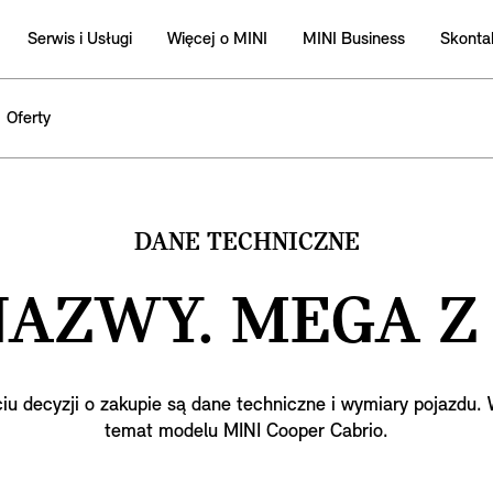
Serwis i Usługi
Więcej o MINI
MINI Business
Skontak
Oferty
DANE TECHNICZNE
NAZWY. MEGA Z
decyzji o zakupie są dane techniczne i wymiary pojazdu. 
temat modelu MINI Cooper Cabrio.