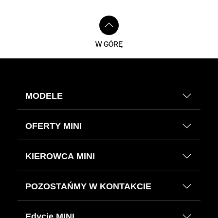
W GÓRĘ
MODELE
OFERTY MINI
KIEROWCA MINI
POZOSTAŃMY W KONTAKCIE
Edycje MINI