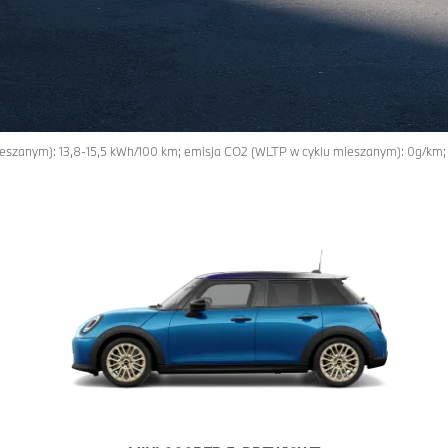
 mieszanym): 13,8-15,5 kWh/100 km; emisja CO2 (WLTP w cyklu mieszanym): 0g/km