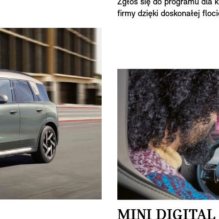
Zgłoś się do programu dla k
firmy dzięki doskonałej floci
MINI DIGITAL