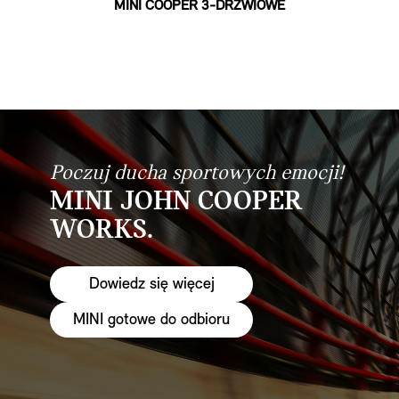
MINI COOPER 3-DRZWIOWE
Poczuj ducha sportowych emocji!
MINI JOHN COOPER
WORKS.
Dowiedz się więcej
MINI gotowe do odbioru