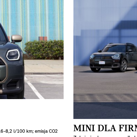
MINI DLA FIR
,6-8,2 l/100 km; emisja CO2