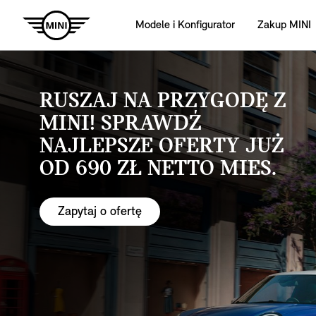
Modele i Konfigurator
Zakup MINI
RUSZAJ NA PRZYGODĘ Z
MINI! SPRAWDŹ
NAJLEPSZE OFERTY JUŻ
OD 690 ZŁ NETTO MIES.
Zapytaj o ofertę