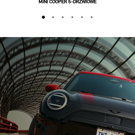
MINI COOPER 5-DRZWIOWE