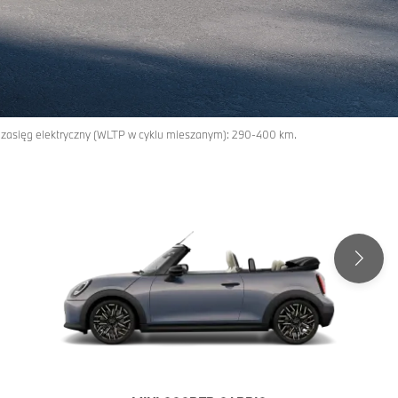
; zasięg elektryczny (WLTP w cyklu mieszanym): 290-400 km.