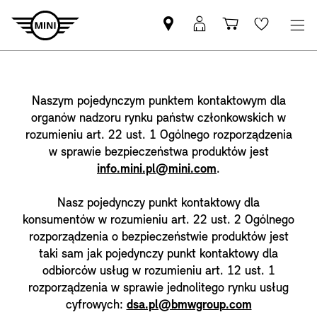
Znajdź
Logowanie
Koszyk
Wishlis
Partnera
MyMini
MINI
Naszym pojedynczym punktem kontaktowym dla
organów nadzoru rynku państw członkowskich w
rozumieniu art. 22 ust. 1 Ogólnego rozporządzenia
w sprawie bezpieczeństwa produktów jest
info.mini.pl@mini.com
.
Nasz pojedynczy punkt kontaktowy dla
konsumentów w rozumieniu art. 22 ust. 2 Ogólnego
rozporządzenia o bezpieczeństwie produktów jest
taki sam jak pojedynczy punkt kontaktowy dla
odbiorców usług w rozumieniu art. 12 ust. 1
rozporządzenia w sprawie jednolitego rynku usług
cyfrowych:
dsa.pl@bmwgroup.com