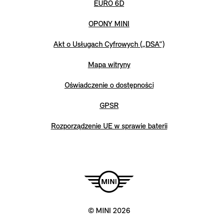
EURO 6D
OPONY MINI
Akt o Usługach Cyfrowych („DSA”)
Mapa witryny
Oświadczenie o dostępności
GPSR
Rozporządzenie UE w sprawie baterii
© MINI 2026