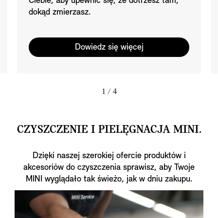
Ciebie, aby upewnić się, że dotrzesz tam,
dokąd zmierzasz.
Dowiedz się więcej
1
/ 4
CZYSZCZENIE I PIELĘGNACJA MINI.
Dzięki naszej szerokiej ofercie produktów i
akcesoriów do czyszczenia sprawisz, aby Twoje
MINI wyglądało tak świeżo, jak w dniu zakupu.