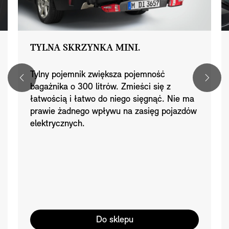
TYLNA SKRZYNKA MINI.
Tylny pojemnik zwiększa pojemność
bagażnika o 300 litrów. Zmieści się z
łatwością i łatwo do niego sięgnąć. Nie ma
prawie żadnego wpływu na zasięg pojazdów
elektrycznych.
Do sklepu