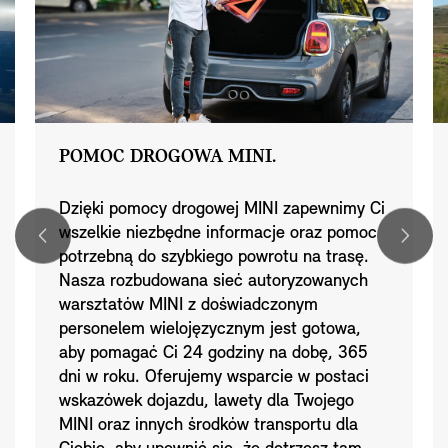
POMOC DROGOWA MINI.
Dzięki pomocy drogowej MINI zapewnimy Ci
wszelkie niezbędne informacje oraz pomoc
potrzebną do szybkiego powrotu na trasę.
Nasza rozbudowana sieć autoryzowanych
warsztatów MINI z doświadczonym
personelem wielojęzycznym jest gotowa,
aby pomagać Ci 24 godziny na dobę, 365
dni w roku. Oferujemy wsparcie w postaci
wskazówek dojazdu, lawety dla Twojego
MINI oraz innych środków transportu dla