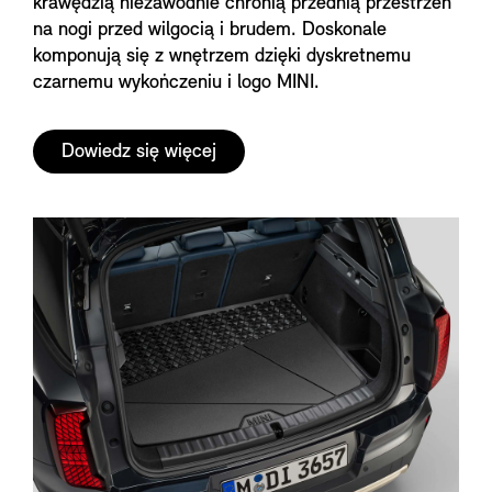
krawędzią niezawodnie chronią przednią przestrzeń
na nogi przed wilgocią i brudem. Doskonale
komponują się z wnętrzem dzięki dyskretnemu
czarnemu wykończeniu i logo MINI.
Dowiedz się więcej