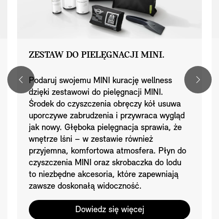
ZESTAW DO PIELĘGNACJI MINI.
Podaruj swojemu MINI kurację wellness
dzięki zestawowi do pielęgnacji MINI.
Środek do czyszczenia obręczy kół usuwa
uporczywe zabrudzenia i przywraca wygląd
jak nowy. Głęboka pielęgnacja sprawia, że
wnętrze lśni – w zestawie również
przyjemna, komfortowa atmosfera. Płyn do
czyszczenia MINI oraz skrobaczka do lodu
to niezbędne akcesoria, które zapewniają
zawsze doskonałą widoczność.
Dowiedz się więcej