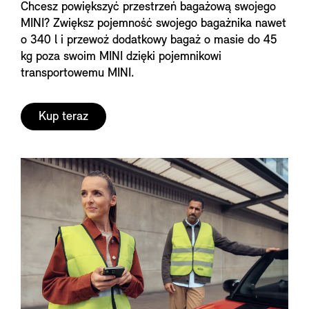
Chcesz powiększyć przestrzeń bagażową swojego
MINI? Zwiększ pojemność swojego bagażnika nawet
o 340 l i przewoź dodatkowy bagaż o masie do 45
kg poza swoim MINI dzięki pojemnikowi
transportowemu MINI.
Kup teraz