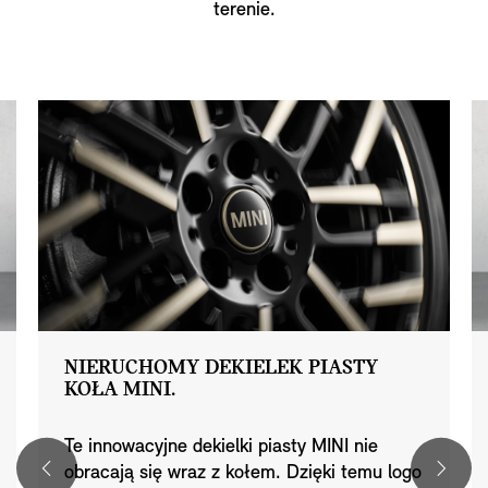
terenie.
NIERUCHOMY DEKIELEK PIASTY
KOŁA MINI.
Te innowacyjne dekielki piasty MINI nie
obracają się wraz z kołem. Dzięki temu logo