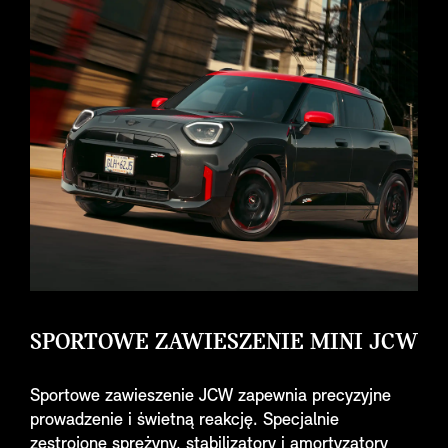
SPORTOWE ZAWIESZENIE MINI JCW
Sportowe zawieszenie JCW zapewnia precyzyjne
prowadzenie i świetną reakcję. Specjalnie
zestrojone sprężyny, stabilizatory i amortyzatory