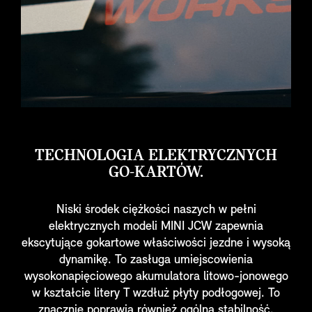
TECHNOLOGIA ELEKTRYCZNYCH
GO-KARTÓW.
Niski środek ciężkości naszych w pełni
elektrycznych modeli MINI JCW zapewnia
ekscytujące gokartowe właściwości jezdne i wysoką
dynamikę. To zasługa umiejscowienia
wysokonapięciowego akumulatora litowo-jonowego
w kształcie litery T wzdłuż płyty podłogowej. To
znacznie poprawia również ogólną stabilność.