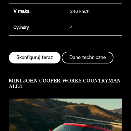
V maks.
246 km/h
Cylindry
4
Skonfiguruj teraz
Dane techniczne
MINI JOHN COOPER WORKS COUNTRYMAN
ALL4.