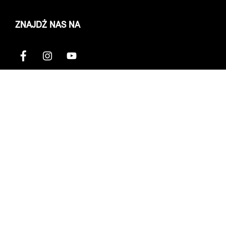
ZNAJDŹ NAS NA
KONTAKT
KARIERA W MINI
NOTA PRAWNA