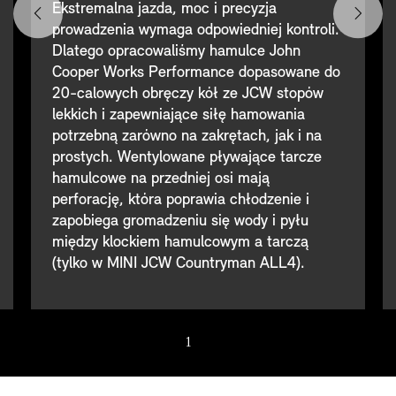
Ekstremalna jazda, moc i precyzja
prowadzenia wymaga odpowiedniej kontroli.
Dlatego opracowaliśmy hamulce John
Cooper Works Performance dopasowane do
20-calowych obręczy kół ze JCW stopów
lekkich i zapewniające siłę hamowania
potrzebną zarówno na zakrętach, jak i na
prostych. Wentylowane pływające tarcze
hamulcowe na przedniej osi mają
perforację, która poprawia chłodzenie i
zapobiega gromadzeniu się wody i pyłu
między klockiem hamulcowym a tarczą
(tylko w MINI JCW Countryman ALL4).
1
/ 4