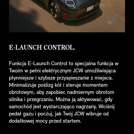
E-LAUNCH CONTROL.
Funkcja E-Launch Control to specjalna funkcja w
Twoim w pełni elektrycznym JCW umożliwiająca
płynniejsze i szybsze przyspieszanie z miejsca.
Minimalizuje poślizg kół i steruje momentem
obrotowym, aby zapobiec nadmiernym obrotom
silnika i przegrzaniu. Można ją aktywować, gdy
samochód jest wystarczająco nagrzany. Wciśnij
pedał gazu i poczuj, jak Twój JCW wibruje od
dodatkowej mocy przed startem.