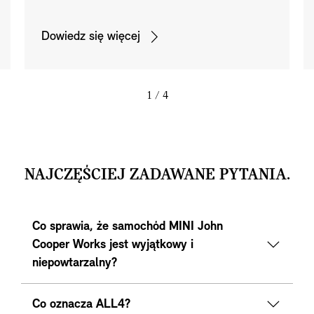
Dowiedz się więcej
1
/ 4
NAJCZĘŚCIEJ ZADAWANE PYTANIA.
Co sprawia, że ​​samochód MINI John
Cooper Works jest wyjątkowy i
niepowtarzalny?
Co oznacza ALL4?