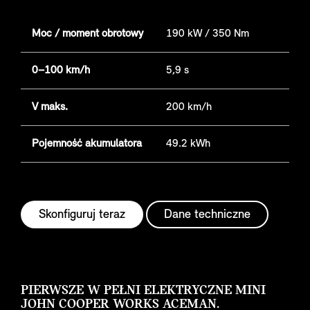
Moc / moment obrotowy
190 kW / 350 Nm
0–100 km/h
5,9 s
V maks.
200 km/h
Pojemność akumulatora
49.2 kWh
Skonfiguruj teraz
Dane techniczne
PIERWSZE W PEŁNI ELEKTRYCZNE MINI
JOHN COOPER WORKS ACEMAN.