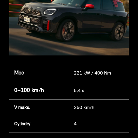
Moc
221 kW / 400 Nm
0–100 km/h
5,4 s
V maks.
250 km/h
Cylindry
4