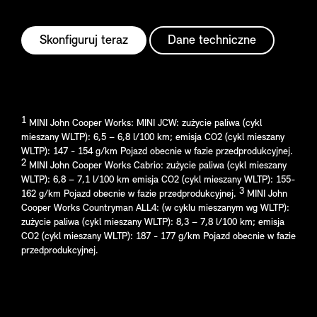
Skonfiguruj teraz
Dane techniczne
1
MINI John Cooper Works: MINI JCW: zużycie paliwa (cykl
mieszany WLTP): 6,5 – 6,8 l/100 km; emisja CO2 (cykl mieszany
WLTP): 147 - 154 g/km Pojazd obecnie w fazie przedprodukcyjnej.
2
MINI John Cooper Works Cabrio: zużycie paliwa (cykl mieszany
WLTP): 6,8 – 7,1 l/100 km emisja CO2 (cykl mieszany WLTP): 155-
3
162 g/km Pojazd obecnie w fazie przedprodukcyjnej.
MINI John
Cooper Works Countryman ALL4: (w cyklu mieszanym wg WLTP):
zużycie paliwa (cykl mieszany WLTP): 8,3 – 7,8 l/100 km; emisja
CO2 (cykl mieszany WLTP): 187 - 177 g/km Pojazd obecnie w fazie
przedprodukcyjnej.