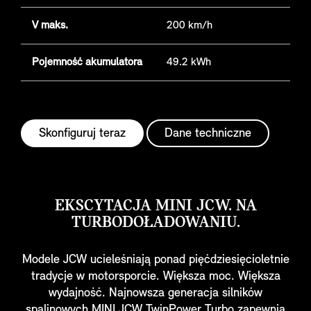
V maks.
200 km/h
Pojemność akumulatora
49.2 kWh
Skonfiguruj teraz
Dane techniczne
EKSCYTACJA MINI JCW. NA
TURBODOŁADOWANIU.
Modele JCW ucieleśniają ponad pięćdziesięcioletnie
tradycje w motorsporcie. Większa moc. Większa
wydajność. Najnowsza generacja silników
spalinowych MINI JCW TwinPower Turbo zapewnia