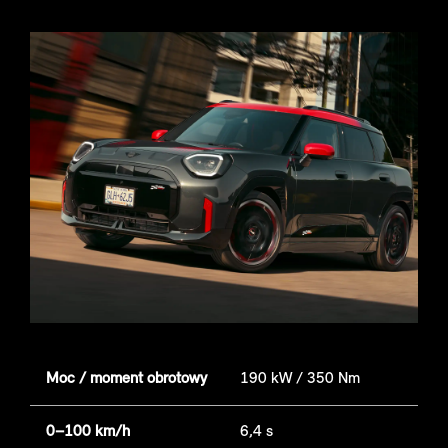
Moc / moment obrotowy
190 kW / 350 Nm
0–100 km/h
6,4 s