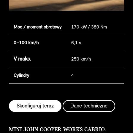
Moc / moment obrotowy
170 kW / 380 Nm
0–100 km/h
6,1 s
V maks.
250 km/h
Cylindry
4
Skonfiguruj teraz
Dane techniczne
MINI JOHN COOPER WORKS CABRIO.