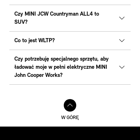
Czy MINI JCW Countryman ALL4 to
SUV?
Co to jest WLTP?
Czy potrzebuję specjalnego sprzętu, aby
ładować moje w pełni elektryczne MINI
John Cooper Works?
W GÓRĘ