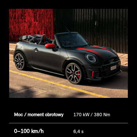
Moc / moment obrotowy
170 kW / 380 Nm
0–100 km/h
6,4 s