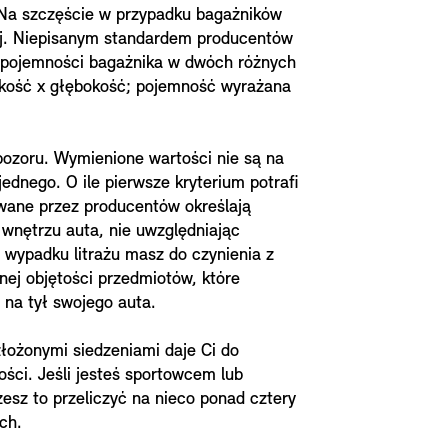
 Na szczęście w przypadku bagażników
ej. Niepisanym standardem producentów
pojemności bagażnika w dwóch różnych
okość x głębokość; pojemność wyrażana
 pozoru. Wymienione wartości nie są na
jednego. O ile pierwsze kryterium potrafi
wane przez producentów określają
 wnętrzu auta, nie uwzględniając
w wypadku litrażu masz do czynienia z
ej objętości przedmiotów, które
 na tył swojego auta.
łożonymi siedzeniami daje Ci do
ości. Jeśli jesteś sportowcem lub
esz to przeliczyć na nieco ponad cztery
ch.