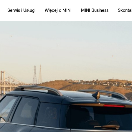
Serwis i Usługi
Więcej o MINI
MINI Business
Skontak