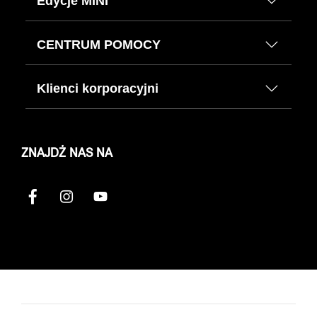
Edycje MINI
CENTRUM POMOCY
Klienci korporacyjni
ZNAJDŹ NAS NA