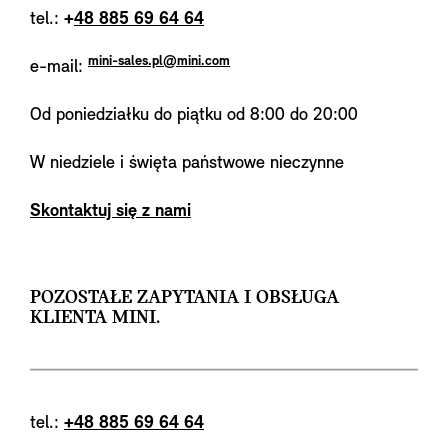
tel.:
+
48 885 69 64 64
mini-sales.pl@mini.com
e-mail:
Od poniedziałku do piątku od 8:00 do 20:00
W niedziele i święta państwowe nieczynne
Skontaktuj się z nami
POZOSTAŁE ZAPYTANIA I OBSŁUGA
KLIENTA MINI.
tel.:
+48 885 69 64 64