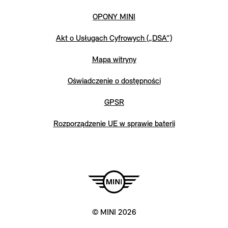
OPONY MINI
Akt o Usługach Cyfrowych („DSA”)
Mapa witryny
Oświadczenie o dostępności
GPSR
Rozporządzenie UE w sprawie baterii
© MINI 2026