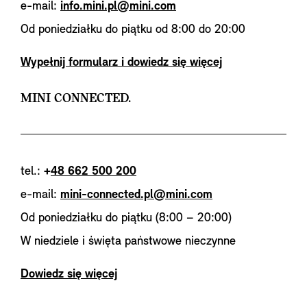
e-mail:
info.mini.pl@mini.com
Od poniedziałku do piątku od 8:00 do 20:00
Wypełnij formularz i dowiedz się więcej
MINI CONNECTED.
tel.:
+
48 662 500 200
e-mail:
mini-connected.pl@mini.com
Od poniedziałku do piątku (8:00 – 20:00)
W niedziele i święta państwowe nieczynne
Dowiedz się więcej