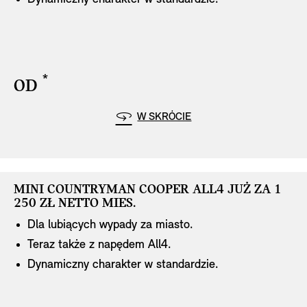
disclaimer
*
OD
disclaimer
Highlights
W SKRÓCIE
MINI COUNTRYMAN COOPER ALL4 JUŻ ZA 1
MINI COUNTRYMAN COOPER ALL4 JUŻ ZA 1
250 ZŁ NETTO MIES.
250 ZŁ NETTO MIES.
Dla lubiących wypady za miasto.
Teraz także z napędem All4.
Dynamiczny charakter w standardzie.
disclaimer