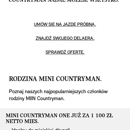
COUNTRYMAN NADAL MOŻESZ WSZYSTKO.
UMÓW SIĘ NA JAZDĘ PRÓBNĄ.
ZNAJDŹ SWOJEGO DELAERA.
SPRAWDŹ OFERTĘ.
RODZINA MINI COUNTRYMAN.
Poznaj naszych najpopularniejszych członków
rodziny MIIN Countryman.
MINI COUNTRYMAN ONE JUŻ ZA 1 100 ZŁ
MINI COUNTRYMAN ONE JUŻ ZA 1 100 ZŁ
NETTO MIES.
NETTO MIES.