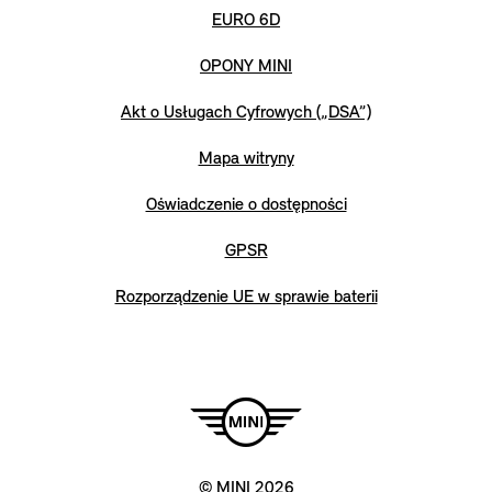
EURO 6D
OPONY MINI
Akt o Usługach Cyfrowych („DSA”)
Mapa witryny
Oświadczenie o dostępności
GPSR
Rozporządzenie UE w sprawie baterii
© MINI 2026