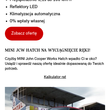
Reflektory LED
Klimatyzacja automatyczna
0% wpłaty własnej
Zobacz ofertę
MINI JCW HATCH NA WYCIĄGNIĘCIE RĘKI!
Czyżby MINI John Cooper Works Hatch wpadło Ci w oko?
Usiądź i sprawdź naszą ofertę idealnie dopasowaną do Twoich
potrzeb.
Kalkulator rat