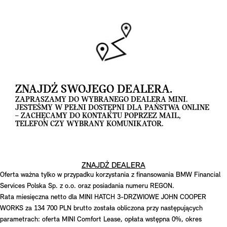
ZNAJDŹ SWOJEGO DEALERA.
ZAPRASZAMY DO WYBRANEGO DEALERA MINI.
JESTEŚMY W PEŁNI DOSTĘPNI DLA PAŃSTWA ONLINE
– ZACHĘCAMY DO KONTAKTU POPRZEZ MAIL,
TELEFON CZY WYBRANY KOMUNIKATOR.
ZNAJDŹ DEALERA
Oferta ważna tylko w przypadku korzystania z finansowania BMW Financial
Services Polska Sp. z o.o. oraz posiadania numeru REGON.
Rata miesięczna netto dla MINI HATCH 3-DRZWIOWE JOHN COOPER
WORKS za 134 700 PLN brutto została obliczona przy następujących
parametrach: oferta MINI Comfort Lease, opłata wstępna 0%, okres