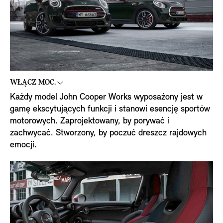
WŁĄCZ MOC.
Każdy model John Cooper Works wyposażony jest w
gamę ekscytujących funkcji i stanowi esencję sportów
motorowych. Zaprojektowany, by porywać i
zachwycać. Stworzony, by poczuć dreszcz rajdowych
emocji.