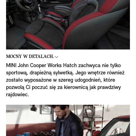
MOCNY W DETALACH.
MINI John Cooper Works Hatch zachwyca nie tylko
sportową, drapieżną sylwetką. Jego wnętrze również
zostało wyposażone w szereg udogodnień, które
pozwolą Ci poczuć się za kierownicą jak prawdziwy
rajdowiec.