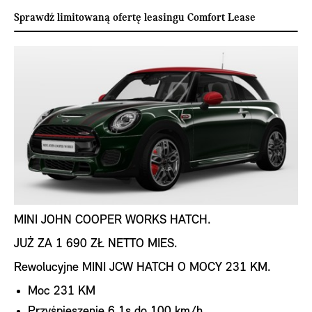
Sprawdź limitowaną ofertę leasingu Comfort Lease
MINI JOHN COOPER WORKS HATCH.
JUŻ ZA 1 690 ZŁ NETTO MIES.
Rewolucyjne MINI JCW HATCH O MOCY 231 KM.
Moc 231 KM
Przyśpieszenie 6,1s do 100 km/h