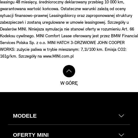
leasingu 48 miesięcy, średnioroczny deklarowany przebieg 10 000 km,
gwarantowana wartość końcowa. Ostateczne warunki zależą od oceny
sytuacji finansowo-prawnej Leasingobiorcy oraz zaproponowanej struktury
zabezpieczeń i zostaną uregulowane w umowie leasingowej. Szczegóły u
Dealerów MINI. Niniejsza symulacja nie stanowi oferty w rozumieniu Art. 66
Kodeksu cywilnego. MINI Comfort Lease oferowany jest przez BMW Financial
Services Polska Sp. z o.o. MINI HATCH 3-DRZWIOWE JOHN COOPER
WORKS: zużycie paliwa w trybie mieszanym: 7,1l/100 km. Emisja CO2:
161g/km. Szczegóły na www.MINI.com.pl
W GÓRĘ
MODELE
OFERTY MINI