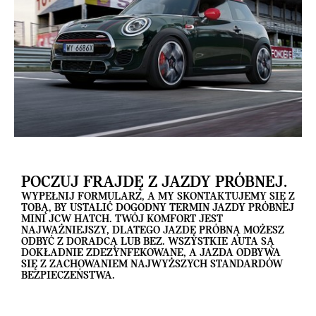
POCZUJ FRAJDĘ Z JAZDY PRÓBNEJ.
WYPEŁNIJ FORMULARZ, A MY SKONTAKTUJEMY SIĘ Z
TOBĄ, BY USTALIĆ DOGODNY TERMIN JAZDY PRÓBNEJ
MINI JCW HATCH. TWÓJ KOMFORT JEST
NAJWAŻNIEJSZY, DLATEGO JAZDĘ PRÓBNĄ MOŻESZ
ODBYĆ Z DORADCĄ LUB BEZ. WSZYSTKIE AUTA SĄ
DOKŁADNIE ZDEZYNFEKOWANE, A JAZDA ODBYWA
SIĘ Z ZACHOWANIEM NAJWYŻSZYCH STANDARDÓW
BEZPIECZEŃSTWA.