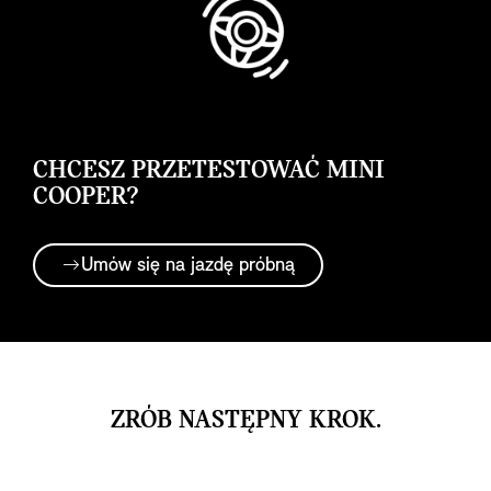
CHCESZ PRZETESTOWAĆ MINI
COOPER?
Umów się na jazdę próbną
ZRÓB NASTĘPNY KROK.