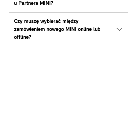
u Partnera MINI?
Czy muszę wybierać między
zamówieniem nowego MINI online lub
offline?
W GÓRĘ
MODELE
OFERTY MINI