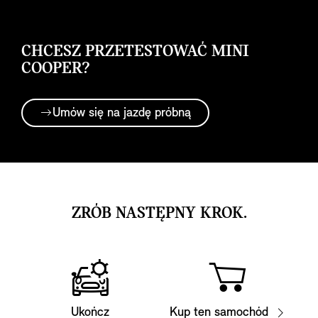
CHCESZ PRZETESTOWAĆ MINI
COOPER?
Umów się na jazdę próbną
ZRÓB NASTĘPNY KROK.
Ukończ
Kup ten samochód