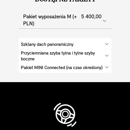
Pakiet wyposażenia M (+ 5 400,00
PLN)
Szklany dach panoramiczny
Przyciemniana szyba tylna i tylne szyby
boczne
Pakiet MINI Connected (na czas określony)