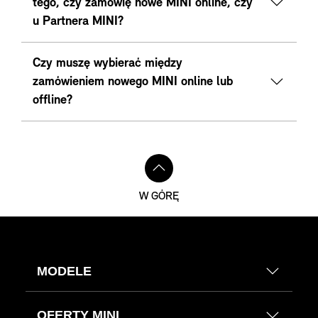
tego, czy zamówię nowe MINI online, czy
u Partnera MINI?
Czy muszę wybierać między
zamówieniem nowego MINI online lub
offline?
W GÓRĘ
MODELE
OFERTY MINI