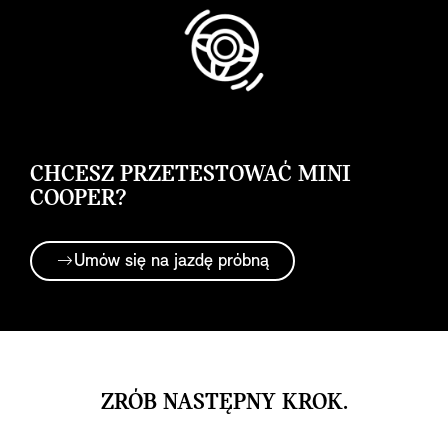
CHCESZ PRZETESTOWAĆ MINI
COOPER?
Umów się na jazdę próbną
ZRÓB NASTĘPNY KROK.