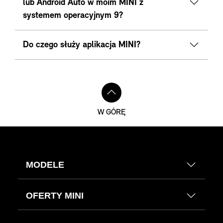
lub Android Auto w moim MINI z
systemem operacyjnym 9?
Do czego służy aplikacja MINI?
W GÓRĘ
MODELE
OFERTY MINI