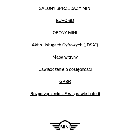
SALONY SPRZEDAŻY MINI
EURO 6D
OPONY MINI
Akt o Usługach Cyfrowych („DSA”)
Mapa witryny
Oświadczenie o dostępności
GPSR
Rozporządzenie UE w sprawie baterii