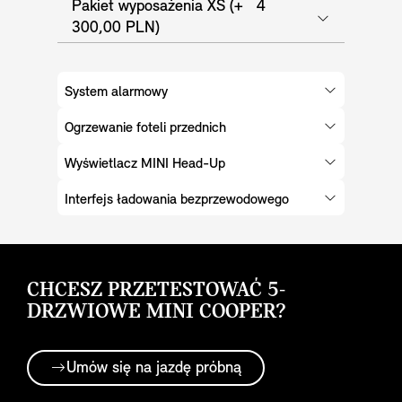
Pakiet wyposażenia XS (+ 4
300,00 PLN)
System alarmowy
Ogrzewanie foteli przednich
Wyświetlacz MINI Head-Up
Interfejs ładowania bezprzewodowego
CHCESZ PRZETESTOWAĆ 5-
DRZWIOWE MINI COOPER?
Umów się na jazdę próbną