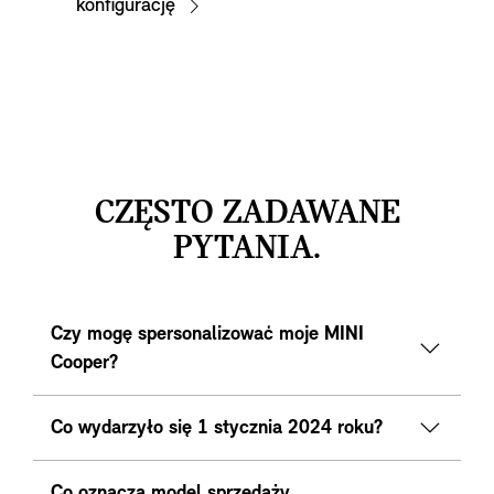
konfigurację
CZĘSTO ZADAWANE
PYTANIA.
Czy mogę spersonalizować moje MINI
Cooper?
Co wydarzyło się 1 stycznia 2024 roku?
Co oznacza model sprzedaży