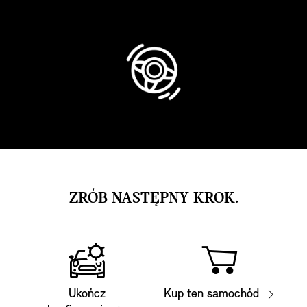
ZRÓB NASTĘPNY KROK.
Ukończ
Kup ten samochód