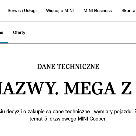
Serwis i Usługi
Więcej o MINI
MINI Business
Skontak
ne
Oferty
DANE TECHNICZNE
NAZWY. MEGA Z
decyzji o zakupie są dane techniczne i wymiary pojazdu. Z
temat 5-drzwiowego MINI Cooper.