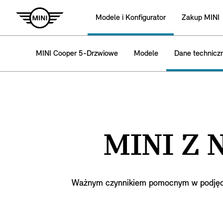
Modele i Konfigurator
Zakup MINI
MINI Cooper 5-Drzwiowe
Modele
Dane technicz
MINI Z 
Ważnym czynnikiem pomocnym w podjęciu 