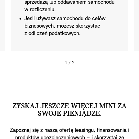
sprzedażą lub oddawaniem samochodu
w rozliczeniu.
Jeśli używasz samochodu do celów
biznesowych, możesz skorzystać
z odliczeń podatkowych.
1
/ 2
ZYSKAJ JESZCZE WIĘCEJ MINI ZA
SWOJE PIENIĄDZE.
Zapoznaj się z naszą ofertą leasingu, finansowania i
produktów ubezpieczeniowych – i skorzystaj ze