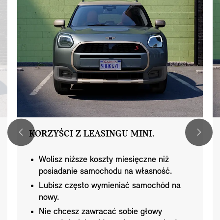
KORZYŚCI Z LEASINGU MINI.
Wolisz niższe koszty miesięczne niż
posiadanie samochodu na własność.
Lubisz często wymieniać samochód na
nowy.
Nie chcesz zawracać sobie głowy