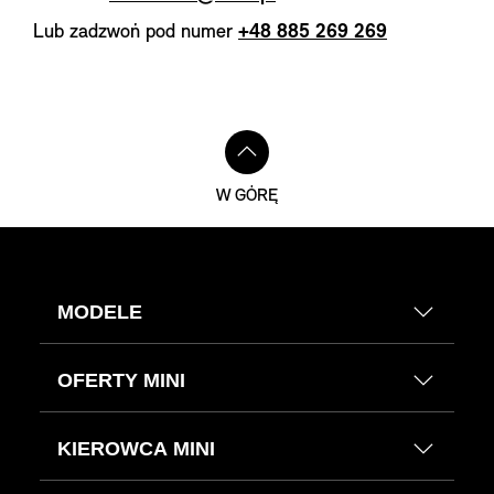
Lub zadzwoń pod numer
+48 885 269 269
W GÓRĘ
MODELE
OFERTY MINI
KIEROWCA MINI