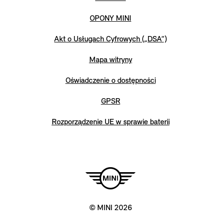
OPONY MINI
Akt o Usługach Cyfrowych („DSA”)
Mapa witryny
Oświadczenie o dostępności
GPSR
Rozporządzenie UE w sprawie baterii
© MINI 2026