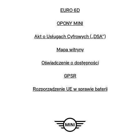
EURO 6D
OPONY MINI
Akt o Usługach Cyfrowych („DSA”)
Mapa witryny
Oświadczenie o dostępności
GPSR
Rozporządzenie UE w sprawie baterii