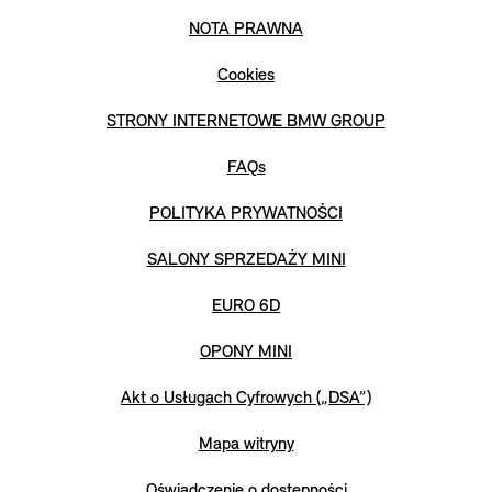
NOTA PRAWNA
Cookies
STRONY INTERNETOWE BMW GROUP
FAQs
POLITYKA PRYWATNOŚCI
SALONY SPRZEDAŻY MINI
EURO 6D
OPONY MINI
Akt o Usługach Cyfrowych („DSA”)
Mapa witryny
Oświadczenie o dostępności