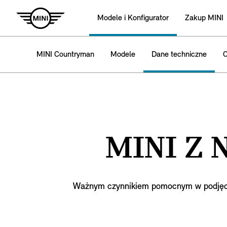
Modele i Konfigurator
Zakup MINI
MINI Countryman
Modele
Dane techniczne
O
MINI Z 
Ważnym czynnikiem pomocnym w podjęciu 