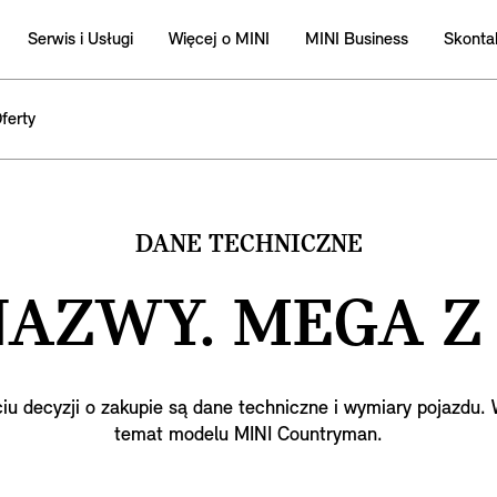
Serwis i Usługi
Więcej o MINI
MINI Business
Skontak
ferty
DANE TECHNICZNE
NAZWY. MEGA Z
decyzji o zakupie są dane techniczne i wymiary pojazdu. 
temat modelu MINI Countryman.