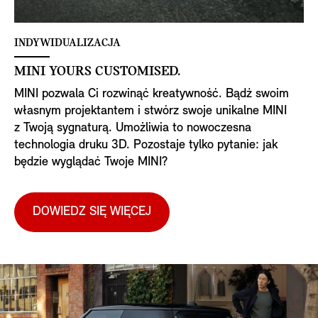
INDYWIDUALIZACJA
MINI YOURS CUSTOMISED.
MINI pozwala Ci rozwinąć kreatywność. Bądź swoim
własnym projektantem i stwórz swoje unikalne MINI
z Twoją sygnaturą. Umożliwia to nowoczesna
technologia druku 3D. Pozostaje tylko pytanie: jak
będzie wyglądać Twoje MINI?
DOWIEDZ SIĘ WIĘCEJ