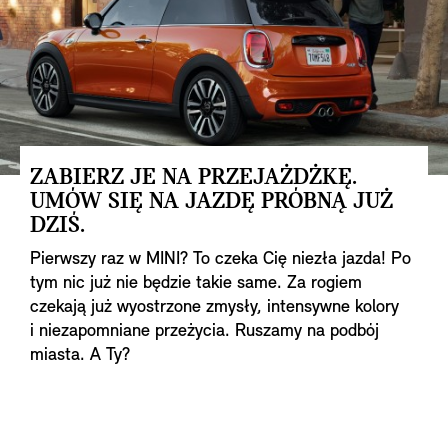
ZABIERZ JE NA PRZEJAŻDŻKĘ.
UMÓW SIĘ NA JAZDĘ PRÓBNĄ JUŻ
DZIŚ.
Pierwszy raz w MINI? To czeka Cię niezła jazda! Po
tym nic już nie będzie takie same. Za rogiem
czekają już wyostrzone zmysły, intensywne kolory
i niezapomniane przeżycia. Ruszamy na podbój
miasta. A Ty?