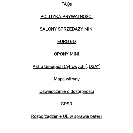
FAQs
POLITYKA PRYWATNOŚCI
SALONY SPRZEDAŻY MINI
EURO 6D
OPONY MINI
Akt o Usługach Cyfrowych („DSA”)
Mapa witryny
Oświadczenie o dostępności
GPSR
Rozporządzenie UE w sprawie baterii