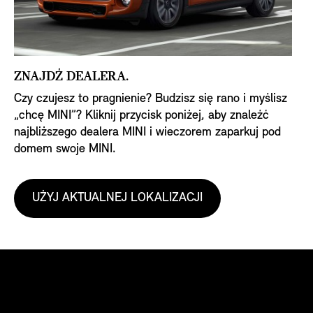
ZNAJDŹ DEALERA.
Czy czujesz to pragnienie? Budzisz się rano i myślisz
„chcę MINI”? Kliknij przycisk poniżej, aby znaleźć
najbliższego dealera MINI i wieczorem zaparkuj pod
domem swoje MINI.
UŻYJ AKTUALNEJ LOKALIZACJI