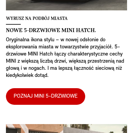
WYRUSZ NA PODBÓJ MIASTA
NOWE 5-DRZWIOWE MINI HATCH.
Oryginalna ikona stylu – w nowej odsłonie do
eksplorowania miasta w towarzystwie przyjaciół. 5-
drzwiowe MINI Hatch łączy charakterystyczne cechy
MINI z większą liczbą drzwi, większą przestrzenią nad
głową i w nogach. I ma lepszą łączność sieciową niż
kiedykolwiek dotąd.
POZNAJ MINI 5-DRZWIOWE