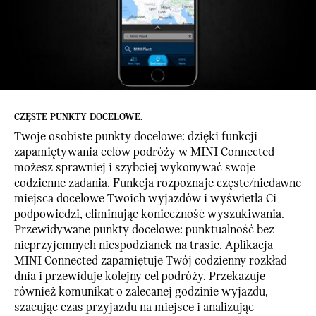
CZĘSTE PUNKTY DOCELOWE.
Twoje osobiste punkty docelowe: dzięki funkcji
zapamiętywania celów podróży w MINI Connected
możesz sprawniej i szybciej wykonywać swoje
codzienne zadania. Funkcja rozpoznaje częste/niedawne
miejsca docelowe Twoich wyjazdów i wyświetla Ci
podpowiedzi, eliminując konieczność wyszukiwania.
Przewidywane punkty docelowe: punktualność bez
nieprzyjemnych niespodzianek na trasie. Aplikacja
MINI Connected zapamiętuje Twój codzienny rozkład
dnia i przewiduje kolejny cel podróży. Przekazuje
również komunikat o zalecanej godzinie wyjazdu,
szacując czas przyjazdu na miejsce i analizując