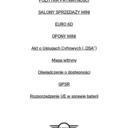
POLITYKA PRYWATNOŚCI
SALONY SPRZEDAŻY MINI
EURO 6D
OPONY MINI
Akt o Usługach Cyfrowych („DSA”)
Mapa witryny
Oświadczenie o dostępności
GPSR
Rozporządzenie UE w sprawie baterii