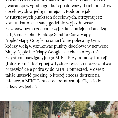
kalendarza w swoim smartfonie. MINI Connected to
gwarancja wygodnego dostępu do wszystkich punktów
docelowych w jednym miejscu. Podobnie jak
w rutynowych punktach docelowych, otrzymujesz
komunikat o zalecanej godzinie wyjazdu wraz
z szacowanym czasem przyjazdu na miejsce i analizą
natężenia ruchu. Funkcję Send to Car z Mapy
Apple/Mapy Google na smartfonie polecamy tym,
którzy wolą wyszukiwać punkty docelowe w serwisie
Mapy Apple lub Mapy Google, ale chcą korzystać
z systemu nawigacyjnego MINI. Przy pomocy funkcji
„Udostępnij” dostępnej w tych serwisach możesz łatwo
przesyłać cele podróży do MINI Connected. Możesz
także ustawić godzinę, o której chcesz dotrzeć na
miejsce, a MINI Connected poinformuje Cię, kiedy
należy wyjechać.