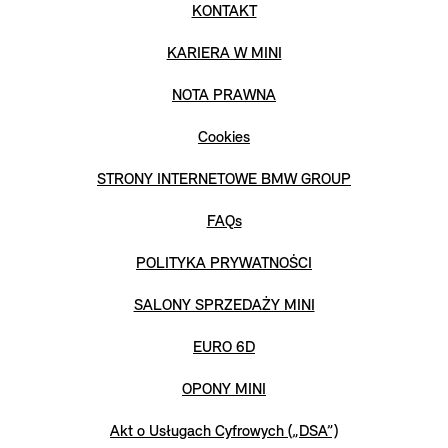
KONTAKT
KARIERA W MINI
NOTA PRAWNA
Cookies
STRONY INTERNETOWE BMW GROUP
FAQs
POLITYKA PRYWATNOŚCI
SALONY SPRZEDAŻY MINI
EURO 6D
OPONY MINI
Akt o Usługach Cyfrowych („DSA”)