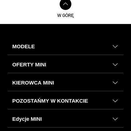
W GÓRĘ
MODELE
OFERTY MINI
KIEROWCA MINI
POZOSTAŃMY W KONTAKCIE
Edycje MINI