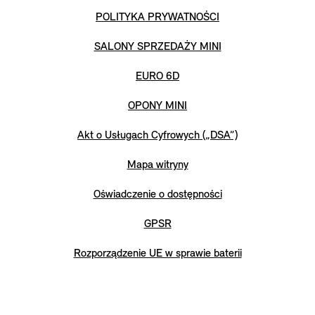
POLITYKA PRYWATNOŚCI
SALONY SPRZEDAŻY MINI
EURO 6D
OPONY MINI
Akt o Usługach Cyfrowych („DSA”)
Mapa witryny
Oświadczenie o dostępności
GPSR
Rozporządzenie UE w sprawie baterii