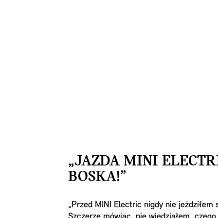
„JAZDA MINI ELECTR
BOSKA!”
„Przed MINI Electric nigdy nie jeździłe
Szczerze mówiąc, nie wiedziałem, czego 