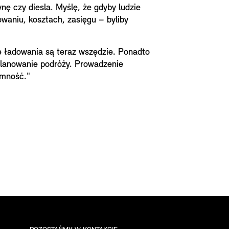
nę czy diesla. Myślę, że gdyby ludzie
waniu, kosztach, zasięgu – byliby
e ładowania są teraz wszędzie. Ponadto
 planowanie podróży. Prowadzenie
emność."