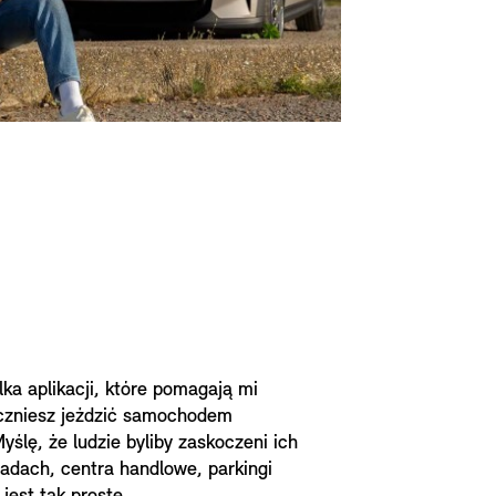
ka aplikacji, które pomagają mi
zaczniesz jeździć samochodem
ślę, że ludzie byliby zaskoczeni ich
radach, centra handlowe, parkingi