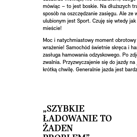
mówiąc – to jest boskie. Na dłuższych tr
sposób na oszczędzanie zasięgu. Ale ze
ulubionym jest Sport. Czuję się wtedy jak
mieście!
Moc i natychmiastowy moment obrotowy s
wrażenie! Samochód świetnie skręca i ha
zasługa hamowania odzyskowego. Po zdj
zwalnia. Przyzwyczajenie się do jazdy na
krótką chwilę. Generalnie jazda jest bard
„SZYBKIE
ŁADOWANIE TO
ŻADEN