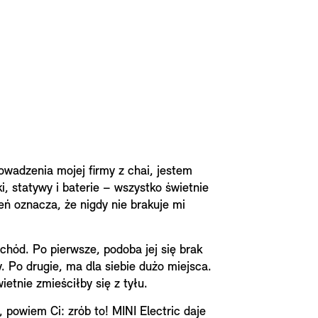
rowadzenia mojej firmy z chai, jestem
i, statywy i baterie – wszystko świetnie
zeń oznacza, że nigdy nie brakuje mi
hód. Po pierwsze, podoba jej się brak
. Po drugie, ma dla siebie dużo miejsca.
ietnie zmieściłby się z tyłu.
 powiem Ci: zrób to! MINI Electric daje