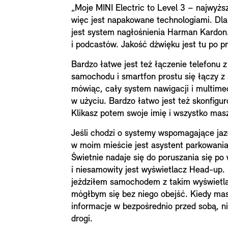
„Moje MINI Electric to Level 3 – najwyż
więc jest napakowane technologiami. Dl
jest system nagłośnienia Harman Kardon
i podcastów. Jakość dźwięku jest tu po p
Bardzo łatwe jest też łączenie telefonu 
samochodu i smartfon prostu się łączy 
mówiąc, cały system nawigacji i multimed
w użyciu. Bardzo łatwo jest też skonfigur
Klikasz potem swoje imię i wszystko masz
Jeśli chodzi o systemy wspomagające jaz
w moim mieście jest asystent parkowania 
Świetnie nadaje się do poruszania się po
i niesamowity jest wyświetlacz Head-up. 
jeździłem samochodem z takim wyświetla
mógłbym się bez niego obejść. Kiedy mas
informacje w bezpośrednio przed sobą, n
drogi.