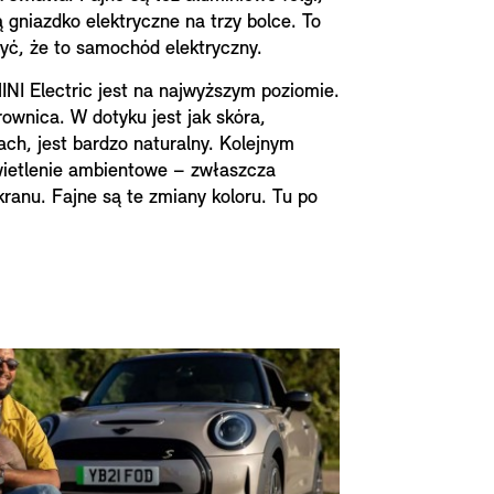
 gniazdko elektryczne na trzy bolce. To
yć, że to samochód elektryczny.
NI Electric jest na najwyższym poziomie.
rownica. W dotyku jest jak skóra,
iach, jest bardzo naturalny. Kolejnym
ietlenie ambientowe – zwłaszcza
ranu. Fajne są te zmiany koloru. Tu po