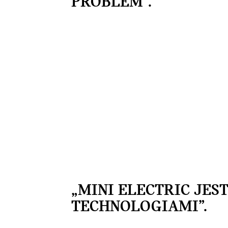
PROBLEM”.
„MINI ELECTRIC JE
TECHNOLOGIAMI”.