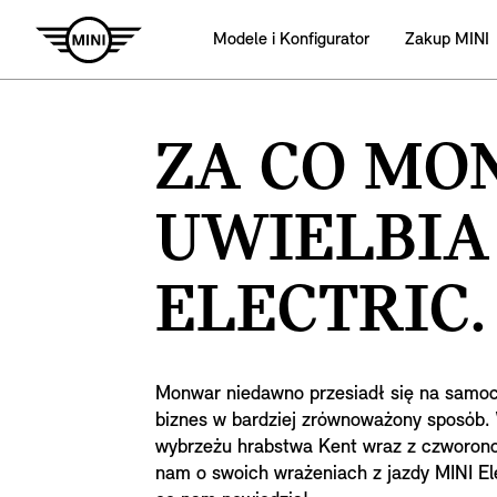
Modele i Konfigurator
Zakup MINI
ZA CO MO
UWIELBIA
ELECTRIC.
Monwar niedawno przesiadł się na samoc
biznes w bardziej zrównoważony sposób. 
wybrzeżu hrabstwa Kent wraz z czworonoż
nam o swoich wrażeniach z jazdy MINI Ele