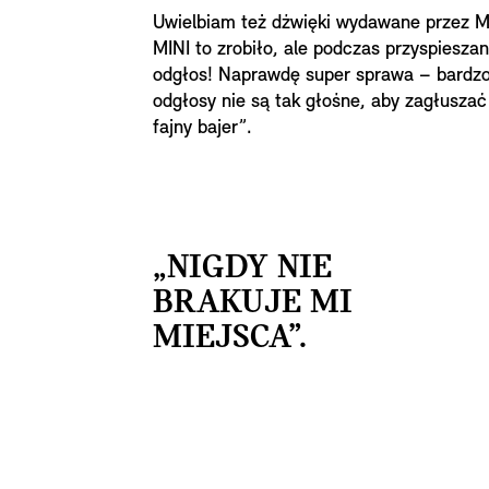
Uwielbiam też dźwięki wydawane przez MI
MINI to zrobiło, ale podczas przyspiesza
odgłos! Naprawdę super sprawa – bardzo 
odgłosy nie są tak głośne, aby zagłusza
fajny bajer”.
„NIGDY NIE
BRAKUJE MI
MIEJSCA”.