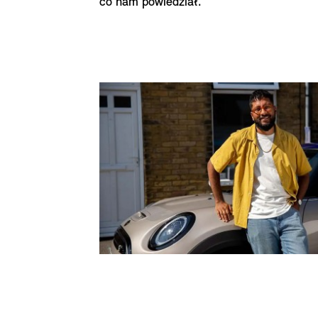
co nam powiedział.