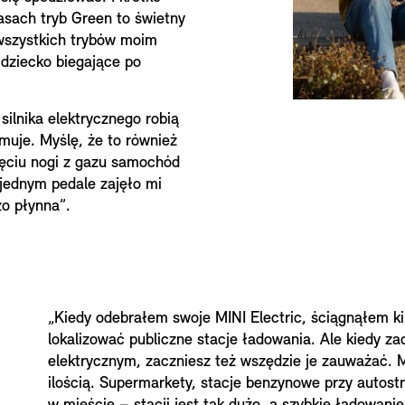
asach tryb Green to świetny
 wszystkich trybów moim
 dziecko biegające po
ilnika elektrycznego robią
muje. Myślę, że to również
ęciu nogi z gazu samochód
 jednym pedale zajęło mi
zo płynna”.
„Kiedy odebrałem swoje MINI Electric, ściągnąłem kil
lokalizować publiczne stacje ładowania. Ale kiedy 
elektrycznym, zaczniesz też wszędzie je zauważać. My
ilością. Supermarkety, stacje benzynowe przy autost