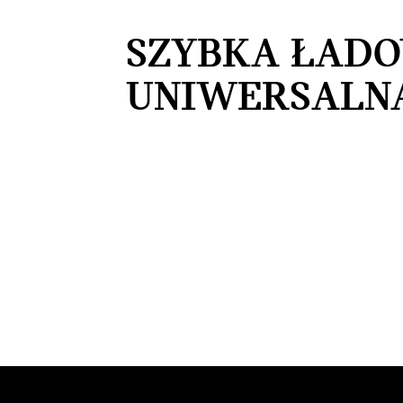
SZYBKA ŁAD
UNIWERSALN