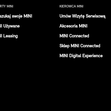
RTY MINI
KIEROWCA MINI
zukaj swoje MINI
Umów Wizytę Serwisową
NI Używane
Akcesoria MINI
I Leasing
MINI Connected
Sklep MINI Connected
MINI Digital Experience