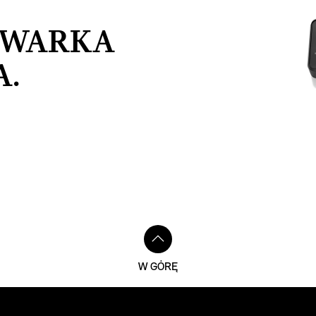
OWARKA
A.
W GÓRĘ