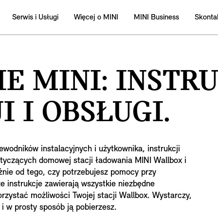
Serwis i Usługi
Więcej o MINI
MINI Business
Skontak
E MINI: INSTR
I I OBSŁUGI.
wodników instalacyjnych i użytkownika, instrukcji
tyczących domowej stacji ładowania MINI Wallbox i
żnie od tego, czy potrzebujesz pomocy przy
ze instrukcje zawierają wszystkie niezbędne
rzystać możliwości Twojej stacji Wallbox. Wystarczy,
 i w prosty sposób ją pobierzesz.