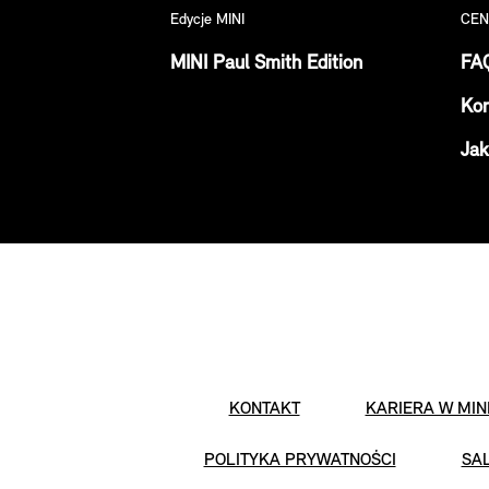
Edycje MINI
CEN
MINI Paul Smith Edition
FA
Kon
Jak
KONTAKT
KARIERA W MIN
POLITYKA PRYWATNOŚCI
SA