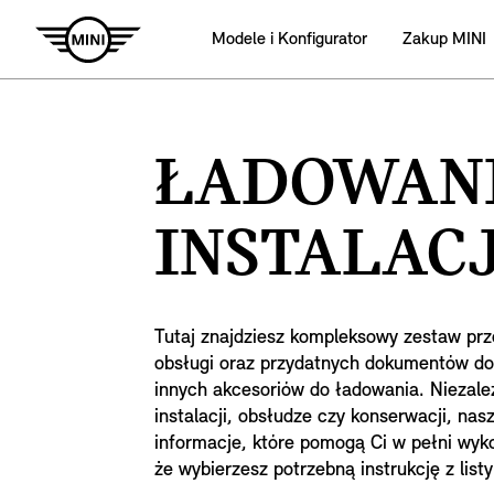
Modele i Konfigurator
Zakup MINI
ŁADOWANI
INSTALACJ
Tutaj znajdziesz kompleksowy zestaw prze
obsługi oraz przydatnych dokumentów do
innych akcesoriów do ładowania. Niezale
instalacji, obsłudze czy konserwacji, nas
informacje, które pomogą Ci w pełni wyko
że wybierzesz potrzebną instrukcję z listy