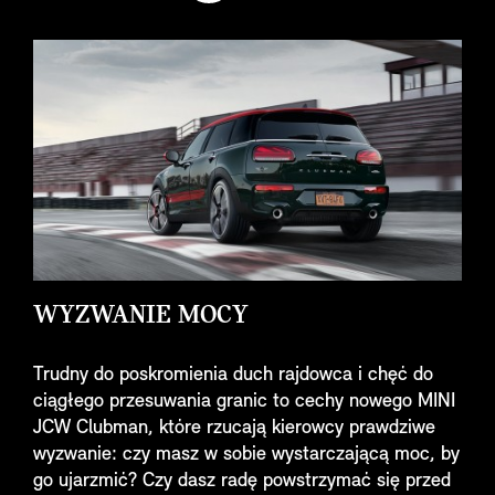
WYZWANIE MOCY
Trudny do poskromienia duch rajdowca i chęć do
ciągłego przesuwania granic to cechy nowego MINI
JCW Clubman, które rzucają kierowcy prawdziwe
wyzwanie: czy masz w sobie wystarczającą moc, by
go ujarzmić? Czy dasz radę powstrzymać się przed