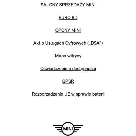
SALONY SPRZEDAŻY MINI
EURO 6D
OPONY MINI
Akt o Usługach Cyfrowych („DSA”)
Mapa witryny
Oświadczenie o dostępności
GPSR
Rozporządzenie UE w sprawie baterii