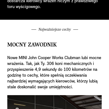
dostarcza kierowcy wrażeń niczym z prawdziwego
toru wyścigowego.
Najważniejsze cechy
MOCNY ZAWODNIK
Nowe MINI John Cooper Works Clubman lubi mocne
wrażenia. Tak, jak Ty. 306 koni mechanicznych i
przyspieszenie 4,9 sekundy do 100 kilometrów na
godzinę to cechy, które spełnią oczekiwania
najbardziej wymagających kierowców, którzy lubią
stale doskonalić swoje umiejętności.