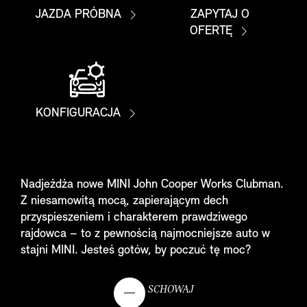
JAZDA PRÓBNA
ZAPYTAJ O
OFERTĘ
KONFIGURACJA
Nadjeżdża nowe MINI John Cooper Works Clubman.
Z niesamowitą mocą, zapierającym dech
przyspieszeniem i charakterem prawdziwego
rajdowca – to z pewnością najmocniejsze auto w
stajni MINI. Jesteś gotów, by poczuć tę moc?
SCHOWAJ