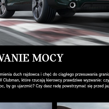
ANIE MOCY
mienia duch rajdowca i chęć do ciągłego przesuwania grani
 Clubman, które rzucają kierowcy prawdziwe wyzwanie: cz
c, by go ujarzmić? Czy dasz radę powstrzymać się przed ja