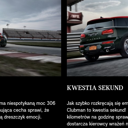
KWESTIA SEKUND
ma niespotykaną moc 306
Jak szybko rozkręcają się 
ująca cecha sprawi, że
Clubman to kwestia sekund!
ą dreszczyk emocji.
kilometrów na godzinę sprawi
dostarcza kierowcy wrażeń 