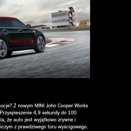
emocje? Z nowym MINI John Cooper Works
 Przyspieszenie 4,9 sekundy do 100
a, że auto jest wyjątkowo zrywne i
niczym z prawdziwego toru wyścigowego.