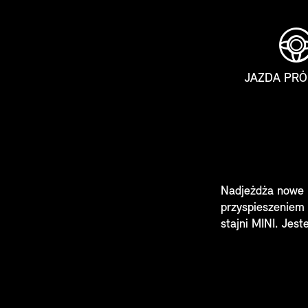
JAZDA PR
Nadjeżdża nowe 
przyspieszeniem 
stajni MINI. Jes