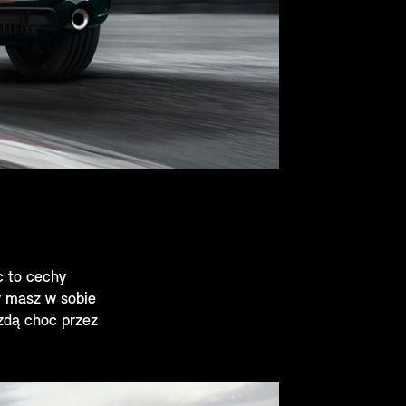
c to cechy
y masz w sobie
zdą choć przez