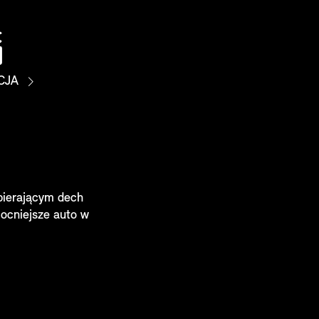
CJA
pierającym dech
ocniejsze auto w