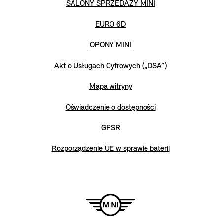
SALONY SPRZEDAŻY MINI
EURO 6D
OPONY MINI
Akt o Usługach Cyfrowych („DSA”)
Mapa witryny
Oświadczenie o dostępności
GPSR
Rozporządzenie UE w sprawie baterii