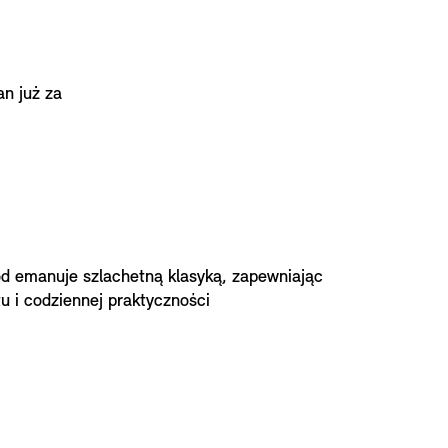
an już za
 emanuje szlachetną klasyką, zapewniając
u i codziennej praktyczności