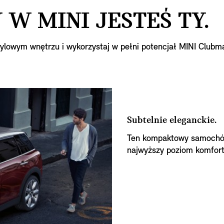
W MINI JESTEŚ TY.
tylowym wnętrzu i wykorzystaj w pełni potencjał MINI Clubm
Subtelnie eleganckie.
Ten kompaktowy samochód
najwyższy poziom komfort