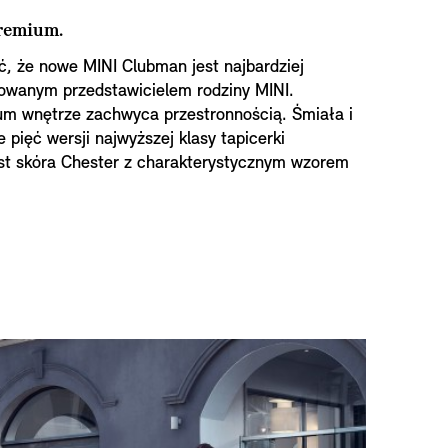
premium.
, że nowe MINI Clubman jest najbardziej
owanym przedstawicielem rodziny MINI.
m wnętrze zachwyca przestronnością. Śmiała i
 pięć wersji najwyższej klasy tapicerki
est skóra Chester z charakterystycznym wzorem