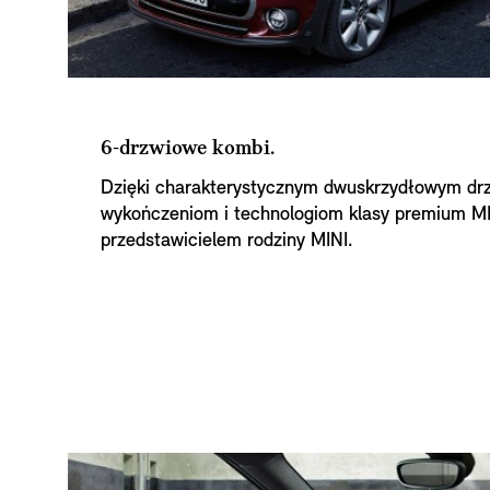
6-drzwiowe kombi.
Dzięki charakterystycznym dwuskrzydłowym dr
wykończeniom i technologiom klasy premium M
przedstawicielem rodziny MINI.