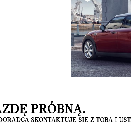
AZDĘ PRÓBNĄ.
DORADCA SKONTAKTUJE SIĘ Z TOBĄ I UST