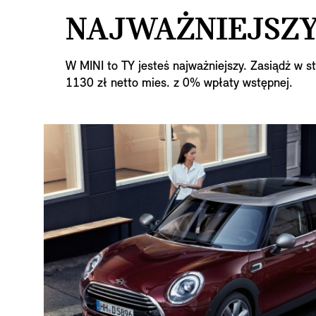
NAJWAŻNIEJSZY 
W MINI to TY jesteś najważniejszy. Zasiądź w s
1130 zł netto mies. z 0% wpłaty wstępnej.