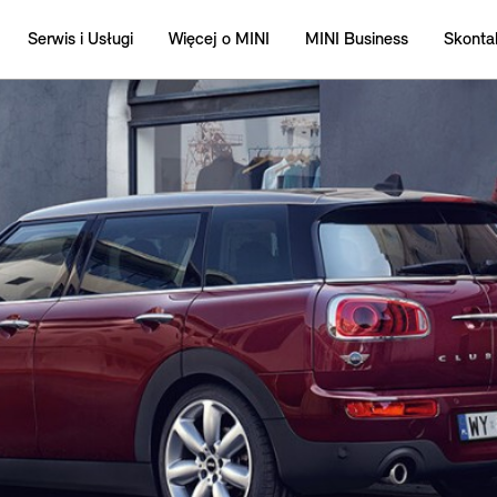
Serwis i Usługi
Więcej o MINI
MINI Business
Skontak