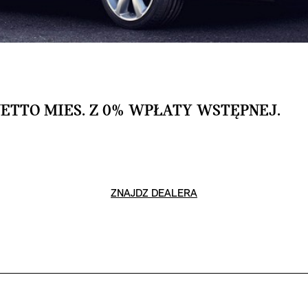
.
NETTO MIES. Z 0% WPŁATY WSTĘPNEJ.
ZNAJDŹ DEALERA