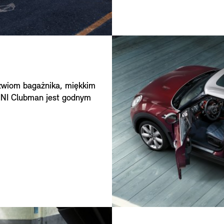
zwiom bagażnika, miękkim
INI Clubman jest godnym