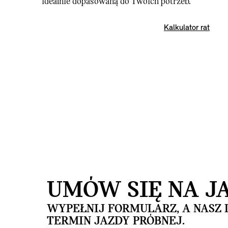
idealnie dopasowaną do Twoich potrzeb.
Kalkulator rat
UMÓW SIĘ NA J
WYPEŁNIJ FORMULARZ, A NASZ 
TERMIN JAZDY PRÓBNEJ.