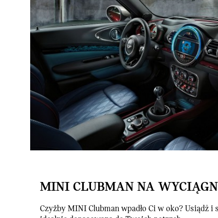
MINI CLUBMAN NA WYCIĄGNI
Czyżby MINI Clubman wpadło Ci w oko? Usiądź i 