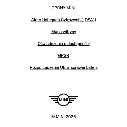
OPONY MINI
Akt o Usługach Cyfrowych („DSA”)
Mapa witryny
Oświadczenie o dostępności
GPSR
Rozporządzenie UE w sprawie baterii
© MINI 2026