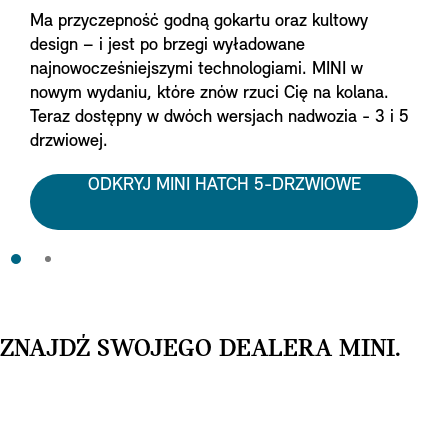
Ma przyczepność godną gokartu oraz kultowy
design – i jest po brzegi wyładowane
najnowocześniejszymi technologiami. MINI w
nowym wydaniu, które znów rzuci Cię na kolana.
Teraz dostępny w dwóch wersjach nadwozia - 3 i 5
drzwiowej.
ODKRYJ MINI HATCH 5-DRZWIOWE
ZNAJDŹ SWOJEGO DEALERA MINI.