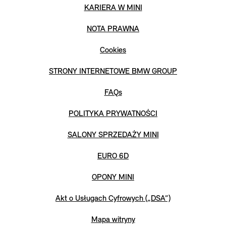
KARIERA W MINI
NOTA PRAWNA
Cookies
STRONY INTERNETOWE BMW GROUP
FAQs
POLITYKA PRYWATNOŚCI
SALONY SPRZEDAŻY MINI
EURO 6D
OPONY MINI
Akt o Usługach Cyfrowych („DSA”)
Mapa witryny