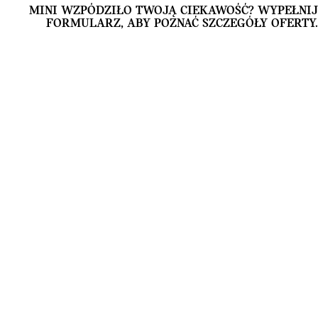
MINI WZPÓDZIŁO TWOJĄ CIEKAWOŚĆ? WYPEŁNIJ
FORMULARZ, ABY POZNAĆ SZCZEGÓŁY OFERTY.