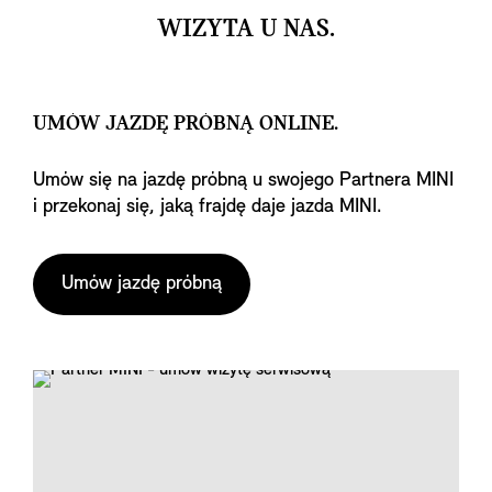
WIZYTA U NAS.
UMÓW JAZDĘ PRÓBNĄ ONLINE.
Umów się na jazdę próbną u swojego Partnera MINI
i przekonaj się, jaką frajdę daje jazda MINI.
Umów jazdę próbną