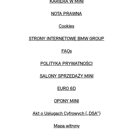
KARIERA W MINI
NOTA PRAWNA
Cookies
STRONY INTERNETOWE BMW GROUP
FAQs
POLITYKA PRYWATNOŚCI
SALONY SPRZEDAŻY MINI
EURO 6D
OPONY MINI
Akt o Usługach Cyfrowych („DSA”)
Mapa witryny