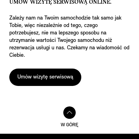
UMÓW WIZYTĘ SERWISOWĄ ONLINE.
Zależy nam na Twoim samochodzie tak samo jak
Tobie, więc niezależnie od tego, czego
potrzebujesz, nie ma lepszego sposobu na
utrzymanie wartości Twojego samochodu niż
rezerwacja usługi u nas. Czekamy na wiadomość od
Ciebie.
Umów wizytę serwisową
W GÓRĘ