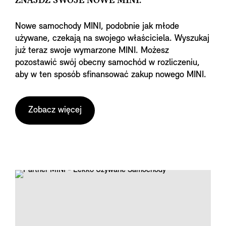
ZNAJDŹ SWOJE NOWE MINI.
Nowe samochody MINI, podobnie jak młode
używane, czekają na swojego właściciela. Wyszukaj
już teraz swoje wymarzone MINI. Możesz
pozostawić swój obecny samochód w rozliczeniu,
aby w ten sposób sfinansować zakup nowego MINI.
Zobacz więcej