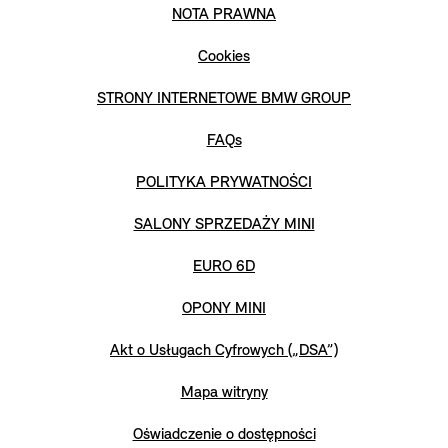
NOTA PRAWNA
Cookies
STRONY INTERNETOWE BMW GROUP
FAQs
POLITYKA PRYWATNOŚCI
SALONY SPRZEDAŻY MINI
EURO 6D
OPONY MINI
Akt o Usługach Cyfrowych („DSA”)
Mapa witryny
Oświadczenie o dostępności