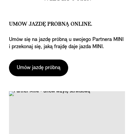
UMÓW JAZDĘ PRÓBNĄ ONLINE.
Umów się na jazdę próbną u swojego Partnera MINI
i przekonaj się, jaką frajdę daje jazda MINI.
Umów jazdę próbną