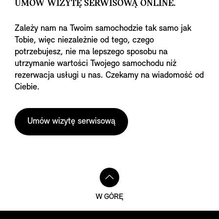
UMÓW WIZYTĘ SERWISOWĄ ONLINE.
Zależy nam na Twoim samochodzie tak samo jak
Tobie, więc niezależnie od tego, czego
potrzebujesz, nie ma lepszego sposobu na
utrzymanie wartości Twojego samochodu niż
rezerwacja usługi u nas. Czekamy na wiadomość od
Ciebie.
Umów wizytę serwisową
W GÓRĘ