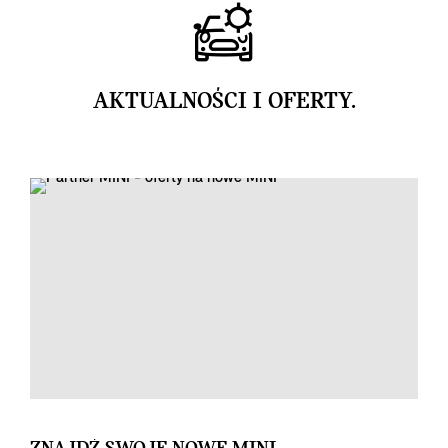
AKTUALNOŚCI I OFERTY.