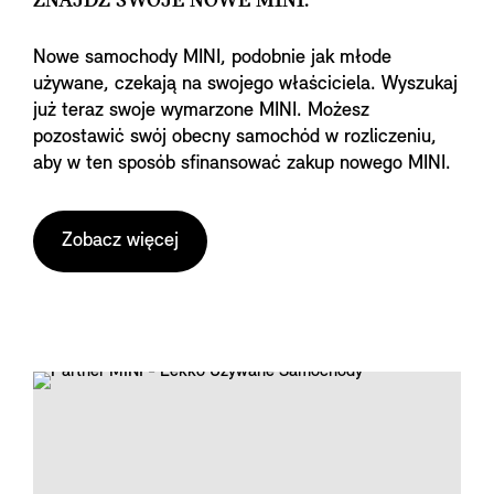
ZNAJDŹ SWOJE NOWE MINI.
Nowe samochody MINI, podobnie jak młode
używane, czekają na swojego właściciela. Wyszukaj
już teraz swoje wymarzone MINI. Możesz
pozostawić swój obecny samochód w rozliczeniu,
aby w ten sposób sfinansować zakup nowego MINI.
Zobacz więcej