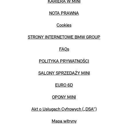
KARIERA W MINI
NOTA PRAWNA
Cookies
STRONY INTERNETOWE BMW GROUP
FAQs
POLITYKA PRYWATNOŚCI
SALONY SPRZEDAŻY MINI
EURO 6D
OPONY MINI
Akt o Usługach Cyfrowych („DSA”)
Mapa witryny