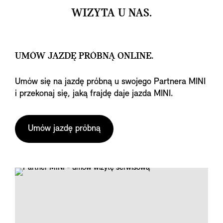
WIZYTA U NAS.
UMÓW JAZDĘ PRÓBNĄ ONLINE.
Umów się na jazdę próbną u swojego Partnera MINI
i przekonaj się, jaką frajdę daje jazda MINI.
Umów jazdę próbną