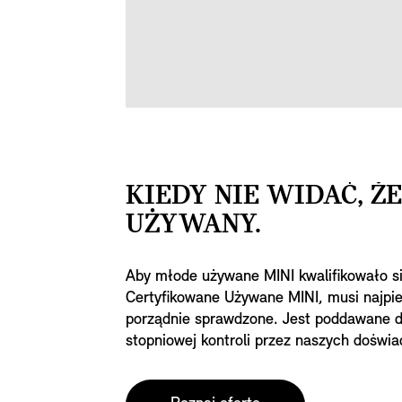
KIEDY NIE WIDAĆ, ŻE
UŻYWANY.
Aby młode używane MINI kwalifikowało si
Certyfikowane Używane MINI, musi najpi
porządnie sprawdzone. Jest poddawane d
stopniowej kontroli przez naszych doświ
Ekspertów Serwisowych MINI.