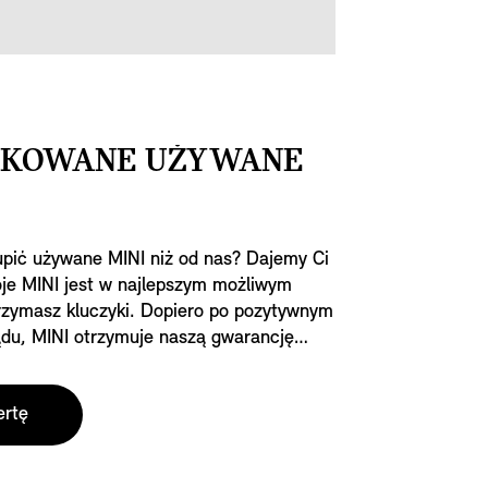
IKOWANE UŻYWANE
kupić używane MINI niż od nas? Dajemy Ci
je MINI jest w najlepszym możliwym
trzymasz kluczyki. Dopiero po pozytywnym
ądu, MINI otrzymuje naszą gwarancję
o Używanego MINI.
ertę