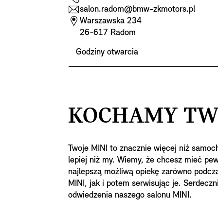
salon.radom@bmw-zkmotors.pl
Warszawska 234
26-617 Radom
Godziny otwarcia
KOCHAMY TWO
Twoje MINI to znacznie więcej niż samoch
lepiej niż my. Wiemy, że chcesz mieć pe
najlepszą możliwą opiekę zarówno podcz
MINI, jak i potem serwisując je. Serdecz
odwiedzenia naszego salonu MINI.