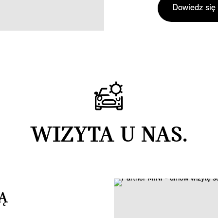
Dowiedz się 
WIZYTA U NAS.
Ą