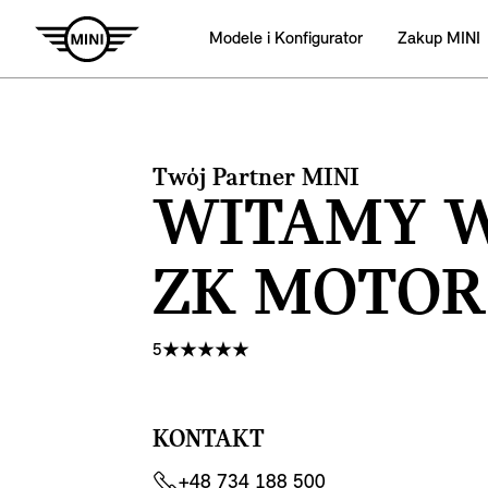
Modele i Konfigurator
Zakup MINI
Twój Partner MINI
WITAMY 
ZK MOTOR
5
KONTAKT
+48 734 188 500