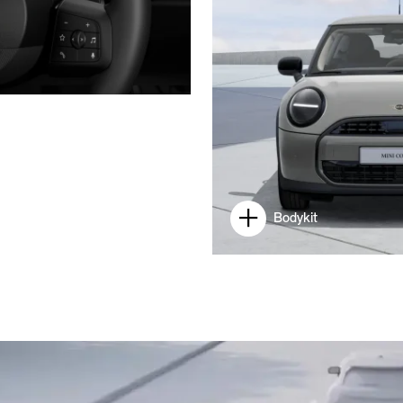
Bodykit