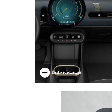
Deska rozdzielcza