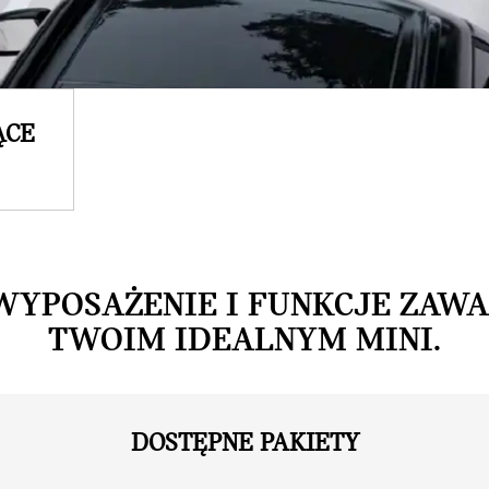
ĄCE
WYPOSAŻENIE I FUNKCJE ZAW
TWOIM IDEALNYM MINI.
DOSTĘPNE PAKIETY