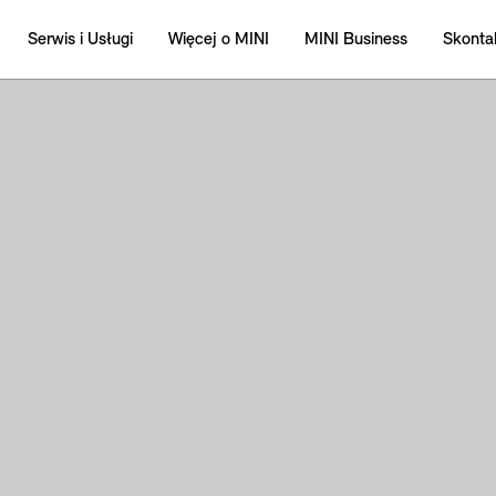
Serwis i Usługi
Więcej o MINI
MINI Business
Skontak