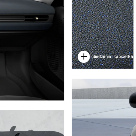
Siedzenia i tapicerka