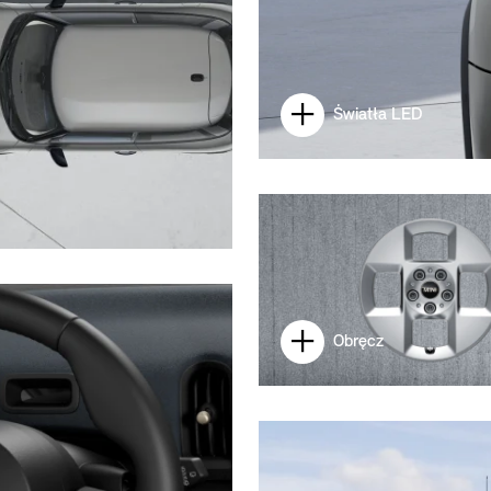
Światła LED
Obręcz