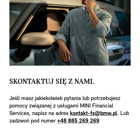
SKONTAKTUJ SIĘ Z NAMI.
Jeśli masz jakiekolwiek pytania lub potrzebujesz
pomocy związanej z usługami MINI Financial
Services, napisz na adres
kontakt-fs@bmw.pl
. Lub
zadzwoń pod numer
+48 885 269 269