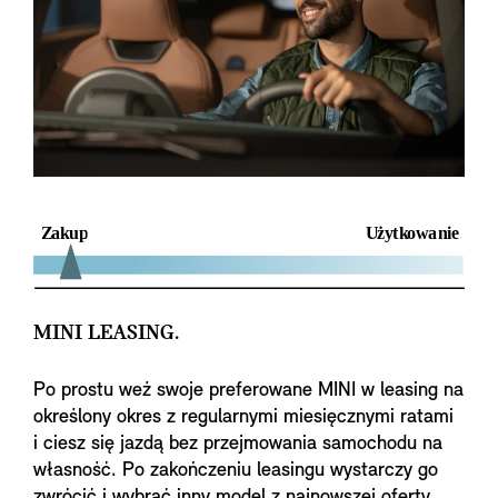
MINI LEASING.
Po prostu weź swoje preferowane MINI w leasing na
określony okres z regularnymi miesięcznymi ratami
i ciesz się jazdą bez przejmowania samochodu na
własność. Po zakończeniu leasingu wystarczy go
zwrócić i wybrać inny model z najnowszej oferty.