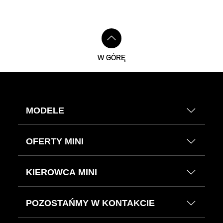
Stopki redakcyjne