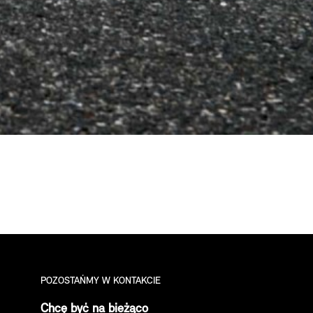
POZOSTAŃMY W KONTAKCIE
Chcę być na bieżąco