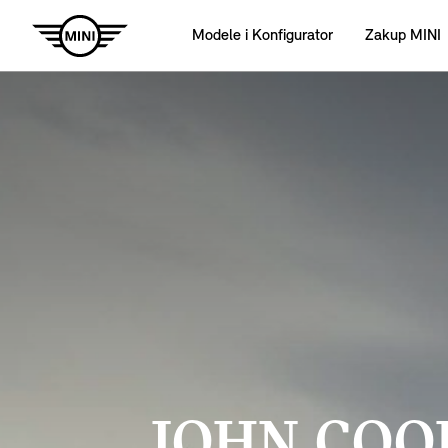
Modele i Konfigurator
Zakup MINI
JOHN COO