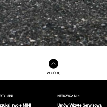
W GÓRĘ
RTY MINI
KIEROWCA MINI
zukaj swoje MINI
Umów Wizytę Serwisową