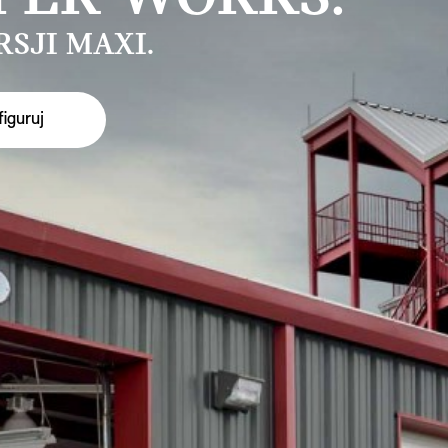
SJI MAXI.
iguruj