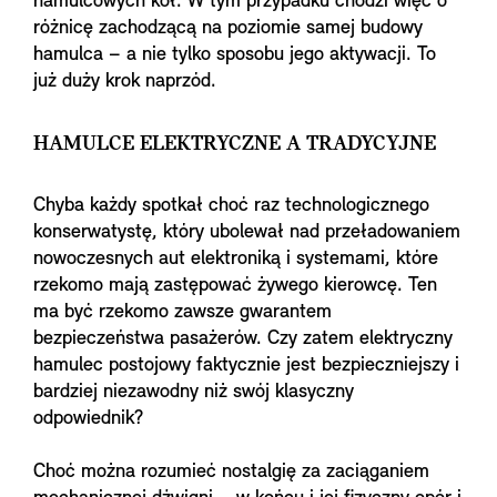
hamulcowych kół. W tym przypadku chodzi więc o
różnicę zachodzącą na poziomie samej budowy
hamulca – a nie tylko sposobu jego aktywacji. To
już duży krok naprzód.
HAMULCE ELEKTRYCZNE A TRADYCYJNE
Chyba każdy spotkał choć raz technologicznego
konserwatystę, który ubolewał nad przeładowaniem
nowoczesnych aut elektroniką i systemami, które
rzekomo mają zastępować żywego kierowcę. Ten
ma być rzekomo zawsze gwarantem
bezpieczeństwa pasażerów. Czy zatem elektryczny
hamulec postojowy faktycznie jest bezpieczniejszy i
bardziej niezawodny niż swój klasyczny
odpowiednik?
Choć można rozumieć nostalgię za zaciąganiem