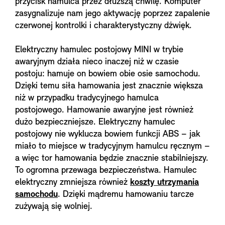
przycisk hamulca przez dłuższą chwilę. Komputer
zasygnalizuje nam jego aktywację poprzez zapalenie
czerwonej kontrolki i charakterystyczny dźwięk.
Elektryczny hamulec postojowy MINI w trybie
awaryjnym działa nieco inaczej niż w czasie
postoju: hamuje on bowiem obie osie samochodu.
Dzięki temu siła hamowania jest znacznie większa
niż w przypadku tradycyjnego hamulca
postojowego. Hamowanie awaryjne jest również
dużo bezpieczniejsze. Elektryczny hamulec
postojowy nie wyklucza bowiem funkcji ABS – jak
miało to miejsce w tradycyjnym hamulcu ręcznym –
a więc tor hamowania będzie znacznie stabilniejszy.
To ogromna przewaga bezpieczeństwa. Hamulec
elektryczny zmniejsza również
koszty utrzymania
samochodu
. Dzięki mądremu hamowaniu tarcze
zużywają się wolniej.