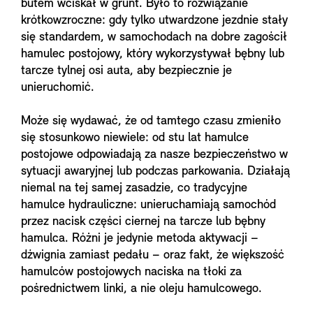
butem wciskał w grunt. Było to rozwiązanie
krótkowzroczne: gdy tylko utwardzone jezdnie stały
się standardem, w samochodach na dobre zagościł
hamulec postojowy, który wykorzystywał bębny lub
tarcze tylnej osi auta, aby bezpiecznie je
unieruchomić.
Może się wydawać, że od tamtego czasu zmieniło
się stosunkowo niewiele: od stu lat hamulce
postojowe odpowiadają za nasze bezpieczeństwo w
sytuacji awaryjnej lub podczas parkowania. Działają
niemal na tej samej zasadzie, co tradycyjne
hamulce hydrauliczne: unieruchamiają samochód
przez nacisk części ciernej na tarcze lub bębny
hamulca. Różni je jedynie metoda aktywacji –
dźwignia zamiast pedału – oraz fakt, że większość
hamulców postojowych naciska na tłoki za
pośrednictwem linki, a nie oleju hamulcowego.