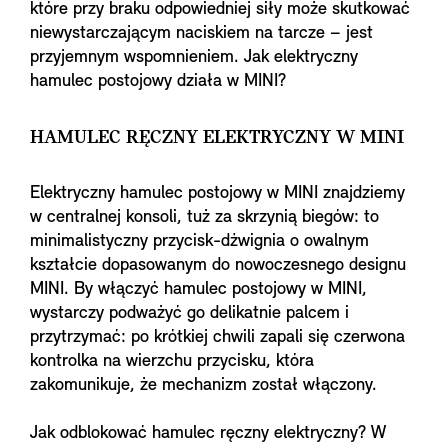
które przy braku odpowiedniej siły może skutkować
niewystarczającym naciskiem na tarcze – jest
przyjemnym wspomnieniem. Jak elektryczny
hamulec postojowy działa w MINI?
HAMULEC RĘCZNY ELEKTRYCZNY W MINI
Elektryczny hamulec postojowy w MINI znajdziemy
w centralnej konsoli, tuż za skrzynią biegów: to
minimalistyczny przycisk-dźwignia o owalnym
kształcie dopasowanym do nowoczesnego designu
MINI. By włączyć hamulec postojowy w MINI,
wystarczy podważyć go delikatnie palcem i
przytrzymać: po krótkiej chwili zapali się czerwona
kontrolka na wierzchu przycisku, która
zakomunikuje, że mechanizm został włączony.
Jak odblokować hamulec ręczny elektryczny? W