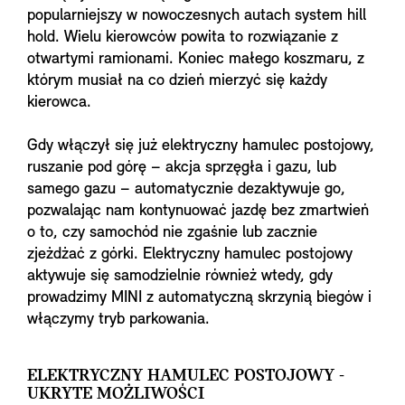
popularniejszy w nowoczesnych autach system hill
hold. Wielu kierowców powita to rozwiązanie z
otwartymi ramionami. Koniec małego koszmaru, z
którym musiał na co dzień mierzyć się każdy
kierowca.
Gdy włączył się już elektryczny hamulec postojowy,
ruszanie pod górę – akcja sprzęgła i gazu, lub
samego gazu – automatycznie dezaktywuje go,
pozwalając nam kontynuować jazdę bez zmartwień
o to, czy samochód nie zgaśnie lub zacznie
zjeżdżać z górki. Elektryczny hamulec postojowy
aktywuje się samodzielnie również wtedy, gdy
prowadzimy MINI z automatyczną skrzynią biegów i
włączymy tryb parkowania.
ELEKTRYCZNY HAMULEC POSTOJOWY -
UKRYTE MOŻLIWOŚCI