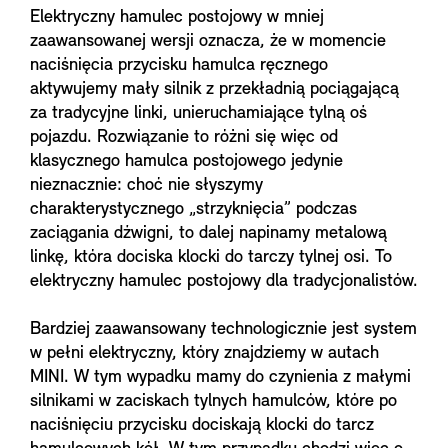
Elektryczny hamulec postojowy w mniej
zaawansowanej wersji oznacza, że w momencie
naciśnięcia przycisku hamulca ręcznego
aktywujemy mały silnik z przekładnią pociągającą
za tradycyjne linki, unieruchamiające tylną oś
pojazdu. Rozwiązanie to różni się więc od
klasycznego hamulca postojowego jedynie
nieznacznie: choć nie słyszymy
charakterystycznego „strzyknięcia” podczas
zaciągania dźwigni, to dalej napinamy metalową
linkę, która dociska klocki do tarczy tylnej osi. To
elektryczny hamulec postojowy dla tradycjonalistów.
Bardziej zaawansowany technologicznie jest system
w pełni elektryczny, który znajdziemy w autach
MINI. W tym wypadku mamy do czynienia z małymi
silnikami w zaciskach tylnych hamulców, które po
naciśnięciu przycisku dociskają klocki do tarcz