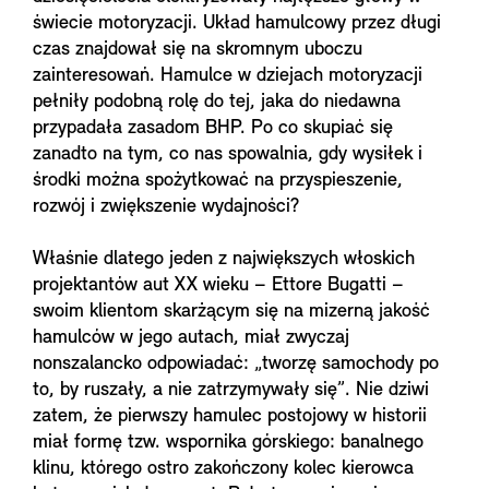
świecie motoryzacji. Układ hamulcowy przez długi
czas znajdował się na skromnym uboczu
zainteresowań. Hamulce w dziejach motoryzacji
pełniły podobną rolę do tej, jaka do niedawna
przypadała zasadom BHP. Po co skupiać się
zanadto na tym, co nas spowalnia, gdy wysiłek i
środki można spożytkować na przyspieszenie,
rozwój i zwiększenie wydajności?
Właśnie dlatego jeden z największych włoskich
projektantów aut XX wieku – Ettore Bugatti –
swoim klientom skarżącym się na mizerną jakość
hamulców w jego autach, miał zwyczaj
nonszalancko odpowiadać: „tworzę samochody po
to, by ruszały, a nie zatrzymywały się”. Nie dziwi
zatem, że pierwszy hamulec postojowy w historii
miał formę tzw. wspornika górskiego: banalnego
klinu, którego ostro zakończony kolec kierowca